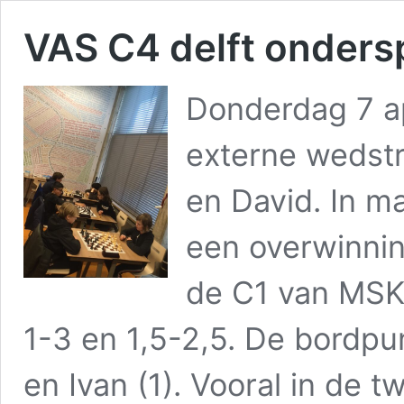
VAS C4 delft onders
Donderdag 7 ap
externe wedstr
en David. In m
een overwinni
de C1 van MSK 
1-3 en 1,5-2,5. De bordpu
en Ivan (1). Vooral in de 