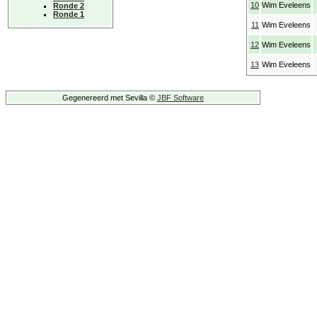
10
Wim Eveleens
Ronde 2
Ronde 1
11
Wim Eveleens
12
Wim Eveleens
13
Wim Eveleens
Gegenereerd met Sevilla ©
JBF Software