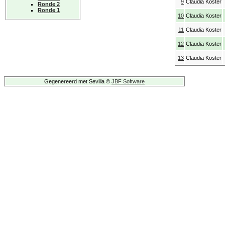
9
Claudia Koster
Ronde 2
Ronde 1
10
Claudia Koster
11
Claudia Koster
12
Claudia Koster
13
Claudia Koster
Gegenereerd met Sevilla ©
JBF Software