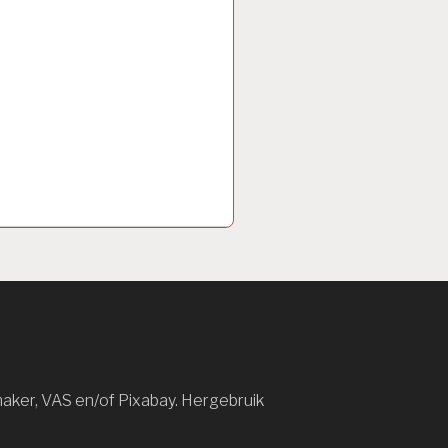
maker, VAS en/of Pixabay. Hergebruik