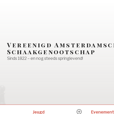
Vereenigd Amsterdamsc
Schaakgenootschap
Sinds 1822 – en nog steeds springlevend!
Jeugd
Evenement
expand