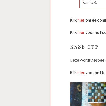
Ronde 9:
Klik
hier
om de comp
Klik
hier
voor het c
KNSB cup
Deze wordt gespeeld
Klik
hier
voor het b