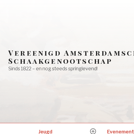
Vereenigd Amsterdamsc
Schaakgenootschap
Sinds 1822 – en nog steeds springlevend!
Jeugd
Evenement
expand