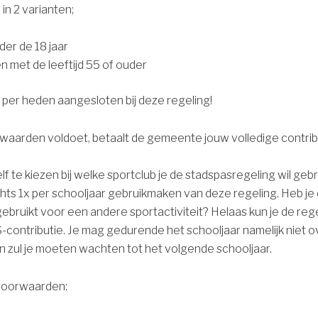
in 2 varianten;
er de 18 jaar
 met de leeftijd 55 of ouder
 per heden aangesloten bij deze regeling!
rwaarden voldoet, betaalt de gemeente jouw volledige contrib
elf te kiezen bij welke sportclub je de stadspasregeling wil geb
ts 1x per schooljaar gebruikmaken van deze regeling. Heb je d
gebruikt voor een andere sportactiviteit? Helaas kun je de reg
-contributie. Je mag gedurende het schooljaar namelijk niet 
n zul je moeten wachten tot het volgende schooljaar.
voorwaarden: