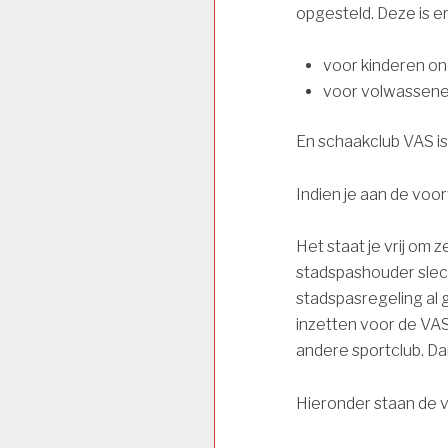
opgesteld. Deze is er 
voor kinderen ond
voor volwassenen
En schaakclub VAS is
Indien je aan de voo
Het staat je vrij om z
stadspashouder slech
stadspasregeling al 
inzetten voor de VAS
andere sportclub. Da
Hieronder staan de 