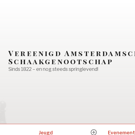
Vereenigd Amsterdamsc
Schaakgenootschap
Sinds 1822 – en nog steeds springlevend!
Jeugd
Evenement
expand