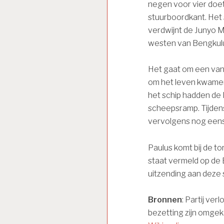
negen voor vier doet
stuurboordkant. Het s
verdwijnt de Junyo M
westen van Bengkulu
Het gaat om een van
om het leven kwamen 
het schip hadden de
scheepsramp. Tijden
vervolgens nog eens
Paulus komt bij de t
staat vermeld op de
uitzending aan deze 
Bronnen
: Partij ve
bezetting zijn omgek