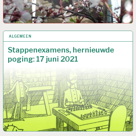
ALGEMEEN
3 MEI 2021
Stappenexamens, hernieuwde
poging: 17 juni 2021