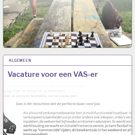
ALGEMEEN
11 APR 2021
Vacature voor een VAS-er