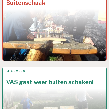
Buitenschaak
ALGEMEEN
11 APR 2021
VAS gaat weer buiten schaken!