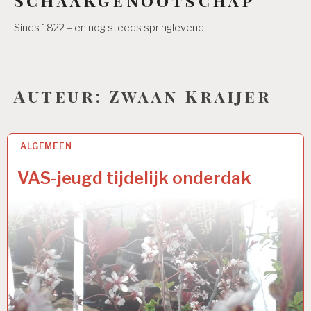
Sinds 1822 – en nog steeds springlevend!
Auteur:
Zwaan Kraijer
ALGEMEEN
3 MEI 2021
VAS-jeugd tijdelijk onderdak