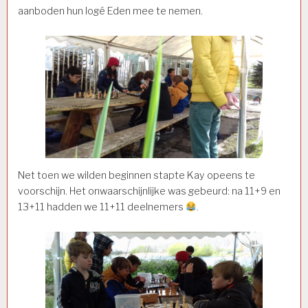
aanboden hun logé Eden mee te nemen.
Net toen we wilden beginnen stapte Kay opeens te
voorschijn. Het onwaarschijnlijke was gebeurd: na 11+9 en
13+11 hadden we 11+11 deelnemers
.