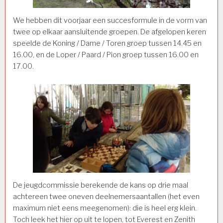
We hebben dit voorjaar een succesformule in de vorm van
twee op elkaar aansluitende groepen. De afgelopen keren
speelde de Koning / Dame / Toren groep tussen 14.45 en
16.00, en de Loper / Paard / Pion groep tussen 16.00 en
17.00.
De jeugdcommissie berekende de kans op drie maal
achtereen twee oneven deelnemersaantallen (het even
maximum niet eens meegenomen): die is heel erg klein.
Toch leek het hier op uit te lopen, tot Everest en Zenith