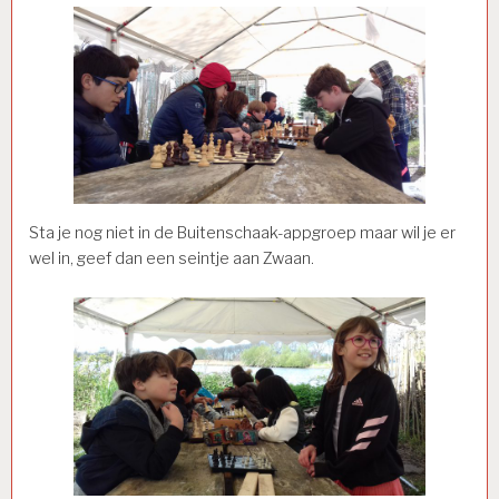
Sta je nog niet in de Buitenschaak-appgroep maar wil je er
wel in, geef dan een seintje aan Zwaan.