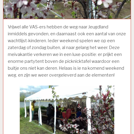
Vrijwel alle VAS-ers hebben de weg naar Jeugdland
inmiddels gevonden, en daarnaast ook een aantal van onze
wachtlijst-kinderen. Ieder weekend spelen we op een
zaterdag of zondag buiten, al naar gelang het weer. Deze
meivakantie verkeren we in een luxe-positie: er prijkt een
enorme partytent boven de picknicktafel waardoor een
buitje ons niet kan deren. Helaas is ie na komend weekend
weg, en zijn we weer overgeleverd aan de elementen!