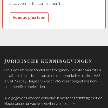
Ja, voeg mij toe aan je e-maillijst
Juridische kennisgevingen
Dit is een website zonder winstoogmerk. Rechten van foto’s
en afbeeldingen berusten bij de oorspronkelijke maker, VAS
en/of Pixabay. Hergebruik door VAS voor toegestane non-
commerciële doeleinden.
Alle gegevens worden verwerkt in overeenstemming met de
Nederlandse privacywetgeving, zie ook onze