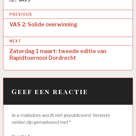
Tags:
VAS 5
Bericht
PREVIOUS
navigatie
VAS 2: Solide overwinning
NEXT
Zaterdag 1 maart: tweede editie van
Rapidtoernooi Dordrecht
Geef een reactie
Je e-mailadres wordt niet gepubliceerd.
Vereiste
velden zijn gemarkeerd met
*