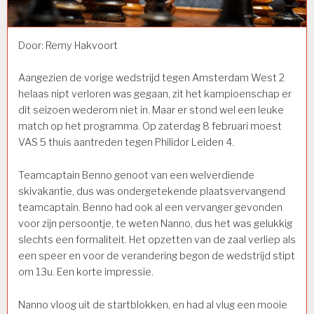
Door: Remy Hakvoort
Aangezien de vorige wedstrijd tegen Amsterdam West 2
helaas nipt verloren was gegaan, zit het kampioenschap er
dit seizoen wederom niet in. Maar er stond wel een leuke
match op het programma. Op zaterdag 8 februari moest
VAS 5 thuis aantreden tegen Philidor Leiden 4.
Teamcaptain Benno genoot van een welverdiende
skivakantie, dus was ondergetekende plaatsvervangend
teamcaptain. Benno had ook al een vervanger gevonden
voor zijn persoontje, te weten Nanno, dus het was gelukkig
slechts een formaliteit. Het opzetten van de zaal verliep als
een speer en voor de verandering begon de wedstrijd stipt
om 13u. Een korte impressie.
Nanno vloog uit de startblokken, en had al vlug een mooie