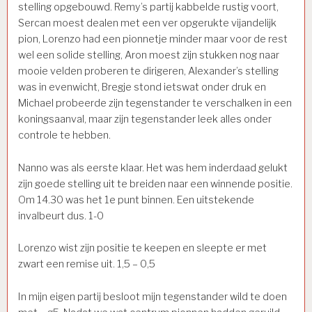
stelling opgebouwd. Remy’s partij kabbelde rustig voort,
Sercan moest dealen met een ver opgerukte vijandelijk
pion, Lorenzo had een pionnetje minder maar voor de rest
wel een solide stelling, Aron moest zijn stukken nog naar
mooie velden proberen te dirigeren, Alexander’s stelling
was in evenwicht, Bregje stond ietswat onder druk en
Michael probeerde zijn tegenstander te verschalken in een
koningsaanval, maar zijn tegenstander leek alles onder
controle te hebben.
Nanno was als eerste klaar. Het was hem inderdaad gelukt
zijn goede stelling uit te breiden naar een winnende positie.
Om 14.30 was het 1e punt binnen. Een uitstekende
invalbeurt dus. 1-0
Lorenzo wist zijn positie te keepen en sleepte er met
zwart een remise uit. 1,5 – 0,5
In mijn eigen partij besloot mijn tegenstander wild te doen