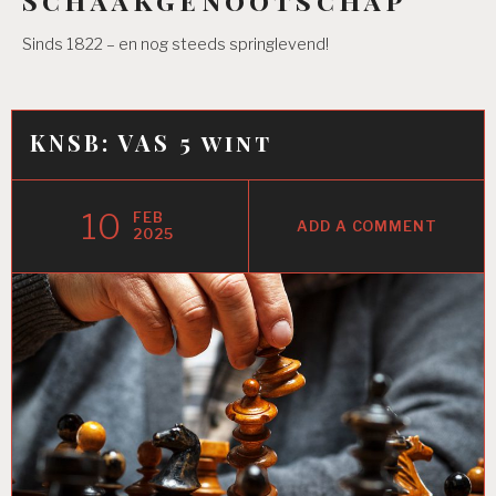
Sinds 1822 – en nog steeds springlevend!
KNSB: VAS 5 wint
10
FEB
ADD A COMMENT
2025