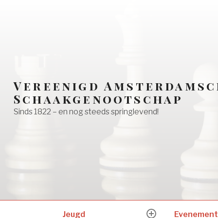
Vereenigd Amsterdamsc
Schaakgenootschap
Sinds 1822 – en nog steeds springlevend!
Jeugd
Evenement
expand