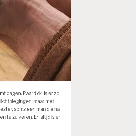
omt dagen. Paard d4 is er zo
plichtplegingen, maar met
ester, soms een man die na
te zuiveren. En altijd is er