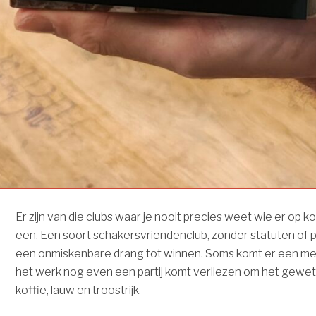
Er zijn van die clubs waar je nooit precies weet wie er op k
een. Een soort schakersvriendenclub, zonder statuten of 
een onmiskenbare drang tot winnen. Soms komt er een me
het werk nog even een partij komt verliezen om het geweten 
koffie, lauw en troostrijk.