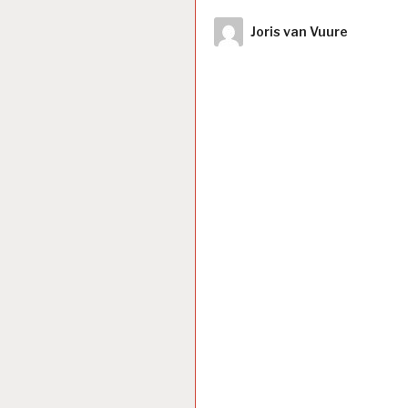
Author
Joris van Vuure