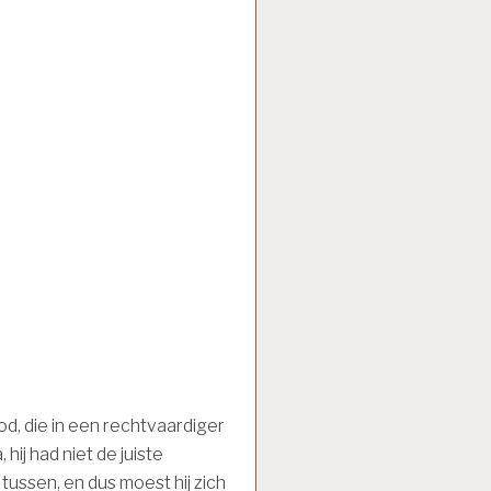
d, die in een rechtvaardiger
hij had niet de juiste
 tussen, en dus moest hij zich