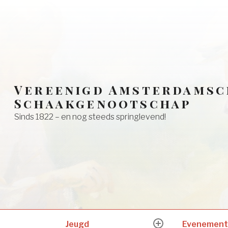
Vereenigd Amsterdamsc
Schaakgenootschap
Sinds 1822 – en nog steeds springlevend!
Jeugd
Evenement
expand