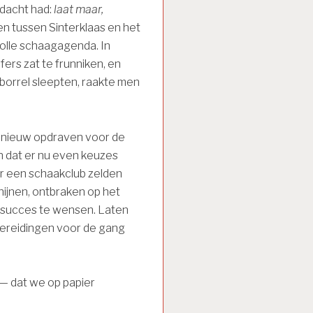
dacht had:
laat maar,
en tussen Sinterklaas en het
lle schaagagenda. In
ers zat te frunniken, en
borrel sleepten, raakte men
opnieuw opdraven voor de
en dat er nu even keuzes
r een schaakclub zelden
chijnen, ontbraken op het
 succes te wensen. Laten
bereidingen voor de gang
 — dat we op papier