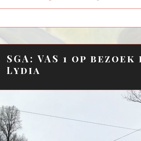
child
menu
SGA: VAS 1 op bezoek 
Lydia