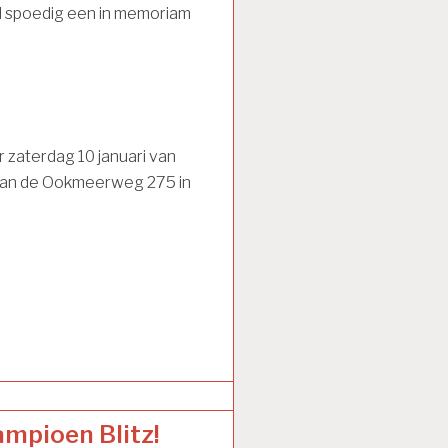
al spoedig een in memoriam
 zaterdag 10 januari van
, aan de Ookmeerweg 275 in
ampioen Blitz!