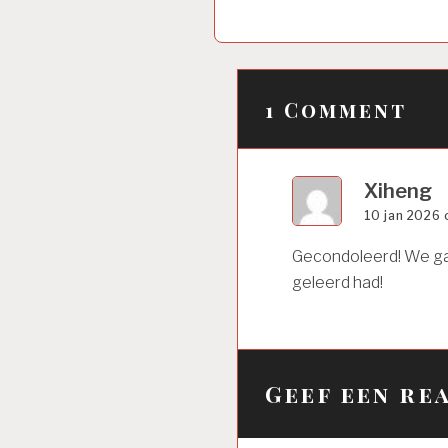
1 Comment
Xiheng
10 jan 2026
Gecondoleerd! We gaa
geleerd had!
Geef een re