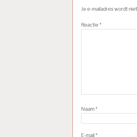
Je e-mailadres wordt nie
Reactie
*
Naam
*
E-mail
*