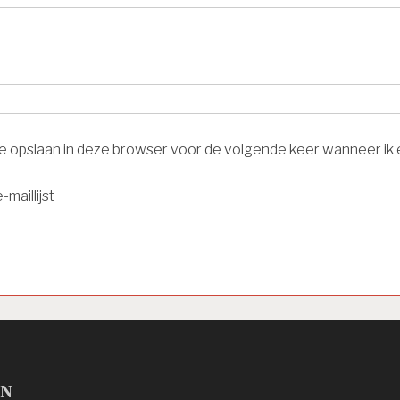
ite opslaan in deze browser voor de volgende keer wanneer ik e
-maillijst
en