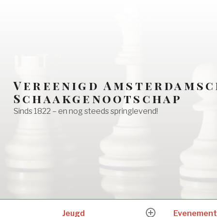
Vereenigd Amsterdamsc
Schaakgenootschap
Sinds 1822 – en nog steeds springlevend!
Jeugd
Evenement
expand