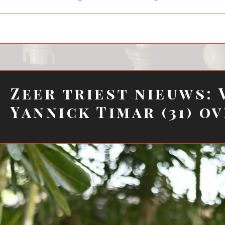
child
menu
Zeer triest nieuws: 
Yannick Timar (31) o