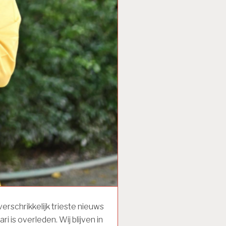
rschrikkelijk trieste nieuws
i is overleden. Wij blijven in