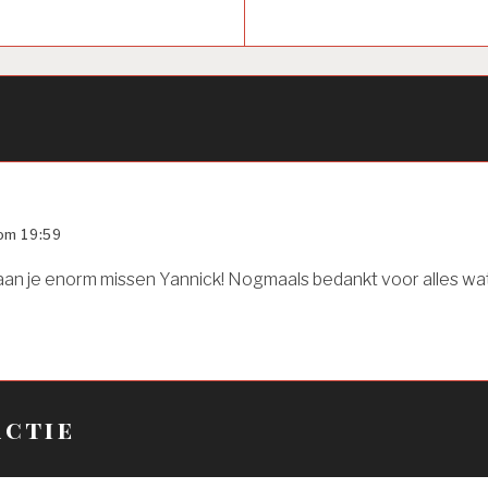
 om 19:59
n je enorm missen Yannick! Nogmaals bedankt voor alles wat
actie