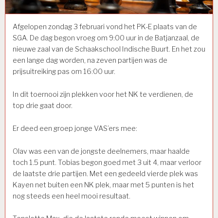
Afgelopen zondag 3 februari vond het PK-E plaats van de
SGA. De dag begon vroeg om 9:00 uur in de Batjanzaal, de
nieuwe zaal van de Schaakschool Indische Buurt. En het zou
een lange dag worden, na zeven partijen was de
prijsuitreiking pas om 16:00 uur.
In dit toernooi zijn plekken voor het NK te verdienen, de
top drie gaat door.
Er deed een groep jonge VAS’ers mee:
Olav was een van de jongste deelnemers, maar haalde
toch 1.5 punt. Tobias begon goed met 3 uit 4, maar verloor
de laatste drie partijen. Met een gedeeld vierde plek was
Kayen net buiten een NK plek, maar met 5 punten is het
nog steeds een heel mooi resultaat.