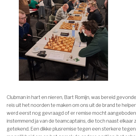
Clubman in hart en nieren, Bart Romijn, was bereid gevond
reis uit het noorden te maken om ons uit de brand te helpe
werd eerst nog gevraagd of er remise mocht aangeboden
instemmend ja van de teamcaptains, die toch naast elkaar 
getekend. Een dikke plusremise tegen een sterkere tegen