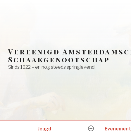
Vereenigd Amsterdamsc
Schaakgenootschap
Sinds 1822 – en nog steeds springlevend!
Jeugd
Evenement
expand