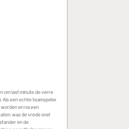
en om last minute de verre
n. Als een echte teamspeler
 worden en na een
zaten, was de vrede snel
stander en de