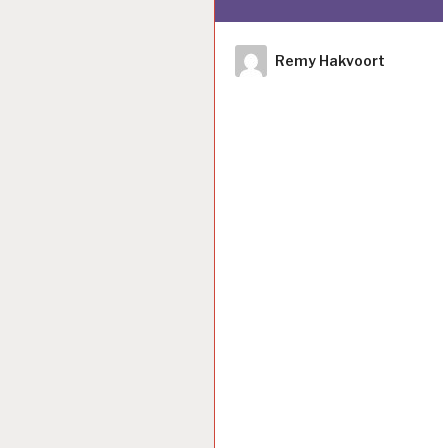
Author
Remy Hakvoort