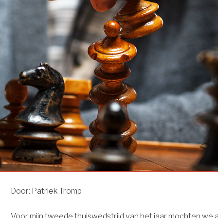
Door: Patriek Tromp
Voor mijn tweede thuiswedstrijd van het jaar mochten we