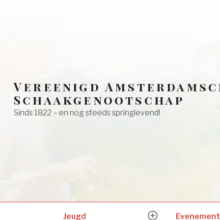
Vereenigd Amsterdamsc
Schaakgenootschap
Sinds 1822 – en nog steeds springlevend!
Jeugd
Evenement
expand