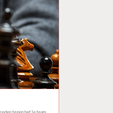
treden tegen het 1e team