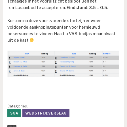
schaakjes in het vooruitzicht besloot Ben het
remiseaanbod te accepteren.
Eindstand: 3.5 – 0.5.
Kortom na deze voortvarende start zijn er weer
voldoende aanknopingspunten voor hernieuwd
bekersucces te vinden. Haalt u VAS-badjas maar alvast
uit de kast
Categories:
SGA
WEDSTRIJDVERSLAG