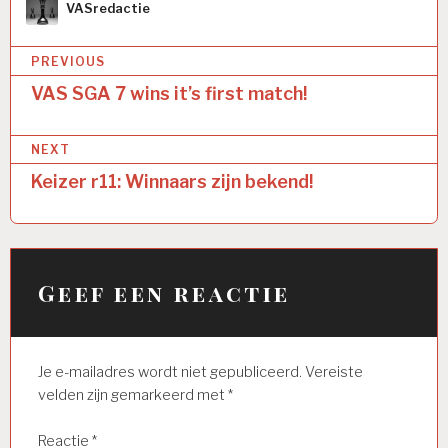
Author
VASredactie
Bericht
PREVIOUS
navigatie
VAS SGA 7 wins it’s first match!
NEXT
Keizer r11: Winnaars zijn bekend!
Geef een reactie
Je e-mailadres wordt niet gepubliceerd.
Vereiste
velden zijn gemarkeerd met
*
Reactie
*