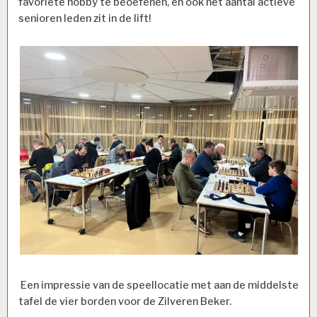
favoriete hobby te beoefenen, en ook het aantal actieve
senioren leden zit in de lift!
Een impressie van de speellocatie met aan de middelste
tafel de vier borden voor de Zilveren Beker.