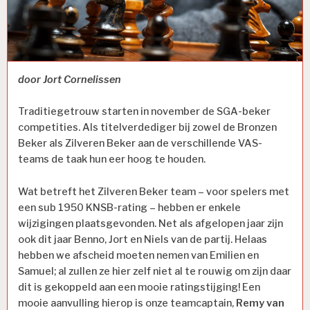
door Jort Cornelissen
Traditiegetrouw starten in november de SGA-beker
competities. Als titelverdediger bij zowel de Bronzen
Beker als Zilveren Beker aan de verschillende VAS-
teams de taak hun eer hoog te houden.
Wat betreft het Zilveren Beker team – voor spelers met
een sub 1950 KNSB-rating – hebben er enkele
wijzigingen plaatsgevonden. Net als afgelopen jaar zijn
ook dit jaar Benno, Jort en Niels van de partij. Helaas
hebben we afscheid moeten nemen van Emilien en
Samuel; al zullen ze hier zelf niet al te rouwig om zijn daar
dit is gekoppeld aan een mooie ratingstijging! Een
mooie aanvulling hierop is onze teamcaptain,
Remy van