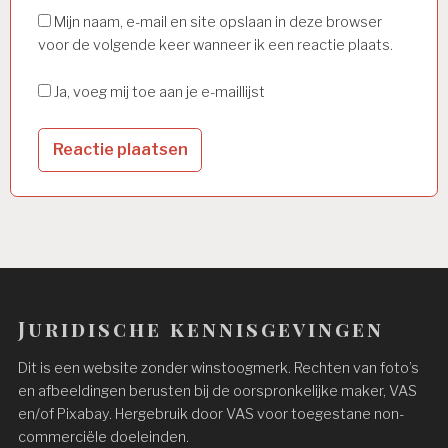
Mijn naam, e-mail en site opslaan in deze browser
voor de volgende keer wanneer ik een reactie plaats.
Ja, voeg mij toe aan je e-maillijst
Juridische kennisgevingen
Dit is een website zonder winstoogmerk. Rechten van foto’s
en afbeeldingen berusten bij de oorspronkelijke maker, VAS
en/of Pixabay. Hergebruik door VAS voor toegestane non-
commerciële doeleinden.