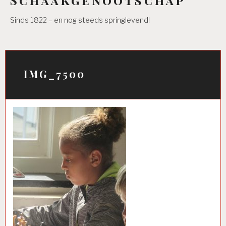
Sinds 1822 – en nog steeds springlevend!
IMG_7500