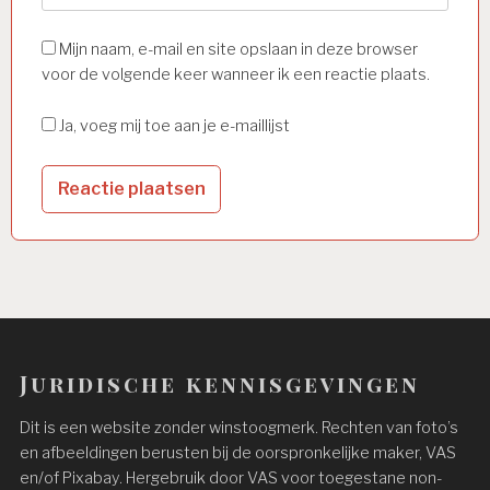
Mijn naam, e-mail en site opslaan in deze browser
voor de volgende keer wanneer ik een reactie plaats.
Ja, voeg mij toe aan je e-maillijst
Juridische kennisgevingen
Dit is een website zonder winstoogmerk. Rechten van foto’s
en afbeeldingen berusten bij de oorspronkelijke maker, VAS
en/of Pixabay. Hergebruik door VAS voor toegestane non-