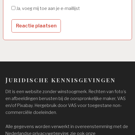
Ja, voeg mij toe aan je e-maillijst
Juridische kennisgevingen
Dit is een website zonder winstoogmerk. Rechten van foto’s
en afbeeldingen berusten bij de oorspronkelijke maker, VAS
en/of Pixabay. Hergebruik door VAS voor toegestane non-
commerciële doeleinden.
Alle gegevens worden verwerkt in overeenstemming met de
Nederlandse privacywetgeving, zie ook onze