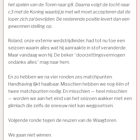
het spelen van de Toren naar g8. Daarna volgt de tocht naar
c3 met de Koning waarbij je met wit moet accepteren dat de
loper zich zal bevrijden. De resterende positie levert dan een
gewonnen stelling op.
Roland, onze externe wedstrijdleider, had tot nu toe een
seizoen waarin alles wat hij aanraakte in stof veranderde.
Maar vandaag won hij. De beker “doorzettingsvermogen
ondanks alles” mag naar hem.
En zo hebben we na vier ronden zes matchpunten.
Handhaving lijkt haalbaar. Misschien hebben we nog één of
twee matchpunten nodig. En misschien — heel misschien
— worden we aan het eind van het seizoen wakker met een
glimlach die zelfs de sneeuw niet kan wegpoetsen.
Volgende ronde tegen de reuzen van de Waagtoren.
We gaan niet winnen.