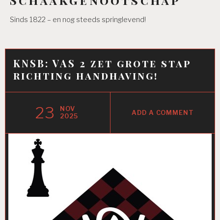
Sinds 1822 – en nog steeds springlevend!
KNSB: VAS 2 zet grote stap
richting handhaving!
23
NOV
ADD A COMMENT
2025