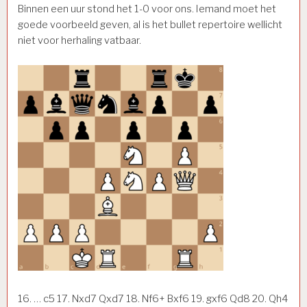
Binnen een uur stond het 1-0 voor ons. Iemand moet het
goede voorbeeld geven, al is het bullet repertoire wellicht
niet voor herhaling vatbaar.
16. … c5 17. Nxd7 Qxd7 18. Nf6+ Bxf6 19. gxf6 Qd8 20. Qh4