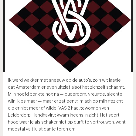
Ik werd wakker met sneeuw op de auto’s, zo’n wit laagje
dat Amsterdam er even uitziet alsof het zichzelf schaamt.
Mijn hoofd bonkte nog na — ouderdom, vreugde, slechte
wijn, kies maar — maar er zat een glimlach op mijn gezicht
die er niet meer af wilde: VAS 2 had gewonnen van
Leiderdorp. Handhaving kwam ineens in zicht. Het soort
hoop waar je als schaker niet op durft te vertrouwen, want
meestal valt juist dan je toren om.