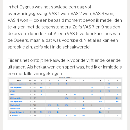
In het Cygnus was het sowieso een dag vol
overwinningsgezang. VAS 1 won, VAS 2 won, VAS 3 won,
VAS 4 won — op een bepaald moment begon ik medelijden
te krijgen met de tegenstanders. Zelfs VAS 7 en 9 haalden
de bezem door de zaal. Alleen VAS 6 verloor kansloos van
de Queers, maar ja, dat was voorspeld. Niet alles kan een
sprookje zijn, zelfs niet in de schaakwereld.
Tijdens het ontbijt herkauwde ik voor de vijftiende keer de
uitslagen. Als herkauwen een sport was, had ik er inmiddels
een medaille voor gekregen.