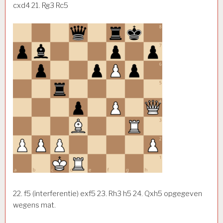
cxd4 21. Rg3 Rc5
22. f5 (interferentie) exf5 23. Rh3 h5 24. Qxh5 opgegeven
wegens mat.