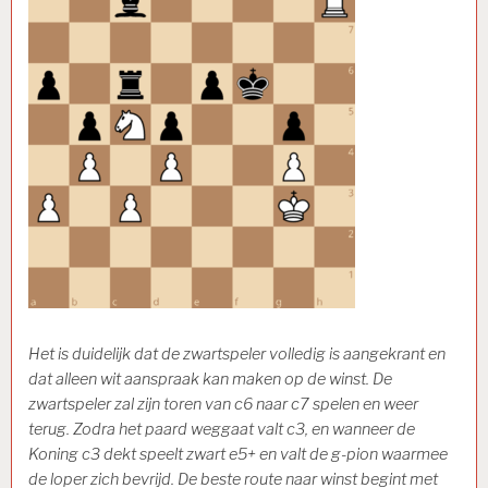
Het is duidelijk dat de zwartspeler volledig is aangekrant en
dat alleen wit aanspraak kan maken op de winst. De
zwartspeler zal zijn toren van c6 naar c7 spelen en weer
terug. Zodra het paard weggaat valt c3, en wanneer de
Koning c3 dekt speelt zwart e5+ en valt de g-pion waarmee
de loper zich bevrijd. De beste route naar winst begint met