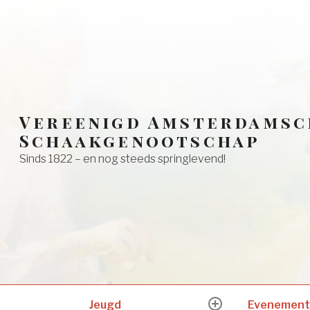
Vereenigd Amsterdamsc
Schaakgenootschap
Sinds 1822 – en nog steeds springlevend!
Jeugd
Evenement
expand