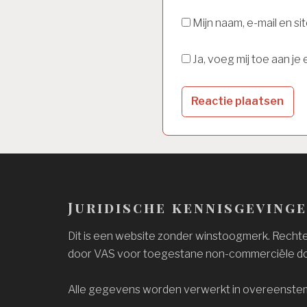
Mijn naam, e-mail en s
Ja, voeg mij toe aan je e
Juridische kennisgeving
Dit is een website zonder winstoogmerk. Rechten
door VAS voor toegestane non-commerciële do
Alle gegevens worden verwerkt in overeenste