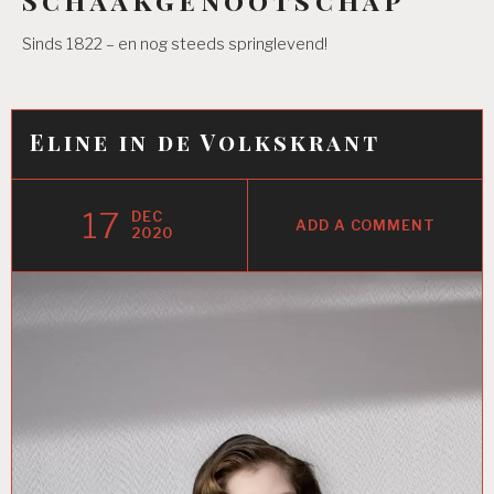
Sinds 1822 – en nog steeds springlevend!
Eline in de Volkskrant
17
DEC
ADD A COMMENT
2020