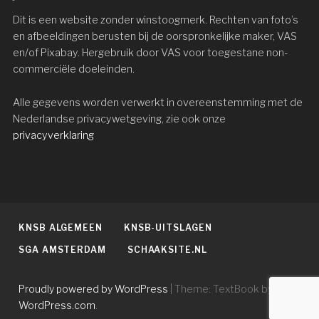
Dit is een website zonder winstoogmerk. Rechten van foto’s
en afbeeldingen berusten bij de oorspronkelijke maker, VAS
en/of Pixabay. Hergebruik door VAS voor toegestane non-
commerciële doeleinden.
Alle gegevens worden verwerkt in overeenstemming met de
Nederlandse privacywetgeving, zie ook onze
privacyverklaring
KNSB ALGEMEEN
KNSB-UITSLAGEN
SGA AMSTERDAM
SCHAAKSITE.NL
Proudly powered by WordPress
|
Theme: TextBook by
WordPress.com
.