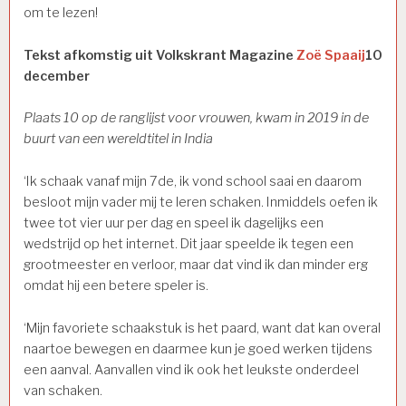
om te lezen!
Tekst afkomstig uit Volkskrant Magazine
Zoë Spaaij
10
december
Plaats 10 op de ranglijst voor vrouwen, kwam in 2019 in de
buurt van een wereldtitel in India
‘Ik schaak vanaf mijn 7de, ik vond school saai en daarom
besloot mijn vader mij te leren schaken. Inmiddels oefen ik
twee tot vier uur per dag en speel ik dagelijks een
wedstrijd op het internet. Dit jaar speelde ik tegen een
grootmeester en verloor, maar dat vind ik dan minder erg
omdat hij een betere speler is.
‘Mijn favoriete schaakstuk is het paard, want dat kan overal
naartoe bewegen en daarmee kun je goed werken tijdens
een aanval. Aanvallen vind ik ook het leukste onderdeel
van schaken.