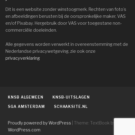
Dit is een website zonder winstoogmerk. Rechten van foto’s
en afbeeldingen berusten bij de oorspronkelijke maker, VAS
en/of Pixabay. Hergebruik door VAS voor toegestane non-
commerciële doeleinden.
Alle gegevens worden verwerkt in overeenstemming met de
Nederlandse privacywetgeving, zie ook onze
privacyverklaring
KNSB ALGEMEEN
KNSB-UITSLAGEN
SGA AMSTERDAM
SCHAAKSITE.NL
Proudly powered by WordPress
|
Theme: TextBook by
WordPress.com
.