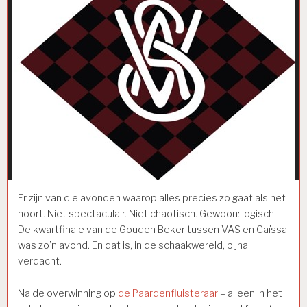
Er zijn van die avonden waarop alles precies zo gaat als het
hoort. Niet spectaculair. Niet chaotisch. Gewoon: logisch.
De kwartfinale van de Gouden Beker tussen VAS en Caïssa
was zo’n avond. En dat is, in de schaakwereld, bijna
verdacht.
Na de overwinning op
de Paardenfluisteraar
– alleen in het