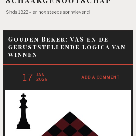
Sinds 1822 – en nog steeds springlevend!
Gouden Beker: VAS en de
geruststellende logica van
winnen
17
JAN
ADD A COMMENT
2026