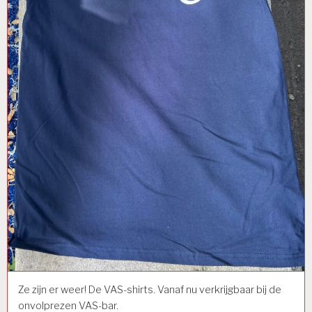
Ze zijn er weer! De VAS-shirts. Vanaf nu verkrijgbaar bij de
onvolprezen VAS-bar.