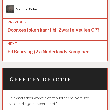
Author
Samuel Cohn
Bericht
PREVIOUS
navigatie
Doorgestoken kaart bij Zwarte Veulen GP?
NEXT
Ed Baarslag (2x) Nederlands Kampioen!
Geef een reactie
Je e-mailadres wordt niet gepubliceerd.
Vereiste
velden zijn gemarkeerd met
*