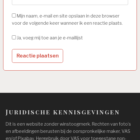
Mijn naam, e-mail en site opslaan in deze browser
voor de volgende keer wanneer ik een reactie plaats.
Ja, voeg mij toe aan je e-maillijst
Juridische kennisgevingen
Dit is een website zonder winstoogmerk. Rechten van foto’s
en afbeeldingen berusten bij de oorspronkelijke maker, VAS
en/of Pixabay. Hergebruik door VAS voor toegestane non-