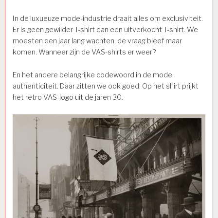
In de luxueuze mode-industrie draait alles om exclusiviteit.
Er is geen gewilder T-shirt dan een uitverkocht T-shirt. We
moesten een jaar lang wachten, de vraag bleef maar
komen. Wanneer zijn de VAS-shirts er weer?
En het andere belangrijke codewoord in de mode:
authenticiteit. Daar zitten we ook goed. Op het shirt prijkt
het retro VAS-logo uit de jaren 30.