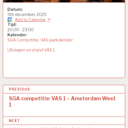
Datum:
9th december, 2025
Add to Calendar
Tijd:
20:00
-
23:00
Kalender:
SGA Competitie
,
VAS jaarkalender
Uitslagen en stand VAS 1
Bericht
PREVIOUS
navigatie
SGA competitie: VAS 1 – Amsterdam West
1
NEXT