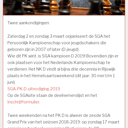
Twee aankondigingen:
Zaterdag 2 en zondag 3 maart organiseert de SGA het
Persoonlijk Kampioenschap voor jeugdschakers die
geboren zijn in 2007 of later (D-jeugd).
Wie dit PK wint, is SGA kampioen D 2019! Bovendien zijn er
ook plaatsen voor het Nederlands Kampioenschap te
verdienen. Het NK D vindt al bijna drie decennia in Rijswijk
plaats in het Hemelvaartsweekend (dit jaar: 30 mei t/m 1
juni).
SGA-PK-D-uitnodiging-2019
Op de SGAsite staan de deelnemerslijst en het
inschrijfformulier
.
Twee weekenden na het PK D is alweer de zesde SGA
Grand Prix van het seizoen 2018-2019: op zondag 17 maart