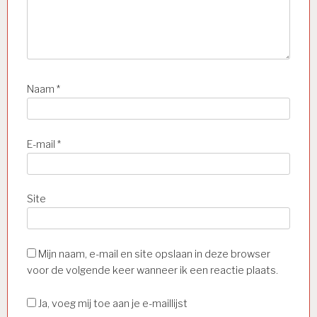
Naam
*
E-mail
*
Site
Mijn naam, e-mail en site opslaan in deze browser
voor de volgende keer wanneer ik een reactie plaats.
Ja, voeg mij toe aan je e-maillijst