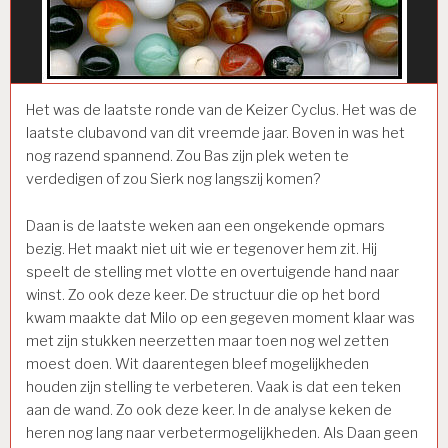
Het was de laatste ronde van de Keizer Cyclus. Het was de
laatste clubavond van dit vreemde jaar. Boven in was het
nog razend spannend. Zou Bas zijn plek weten te
verdedigen of zou Sierk nog langszij komen?
Daan is de laatste weken aan een ongekende opmars
bezig. Het maakt niet uit wie er tegenover hem zit. Hij
speelt de stelling met vlotte en overtuigende hand naar
winst. Zo ook deze keer. De structuur die op het bord
kwam maakte dat Milo op een gegeven moment klaar was
met zijn stukken neerzetten maar toen nog wel zetten
moest doen. Wit daarentegen bleef mogelijkheden
houden zijn stelling te verbeteren. Vaak is dat een teken
aan de wand. Zo ook deze keer. In de analyse keken de
heren nog lang naar verbetermogelijkheden. Als Daan geen