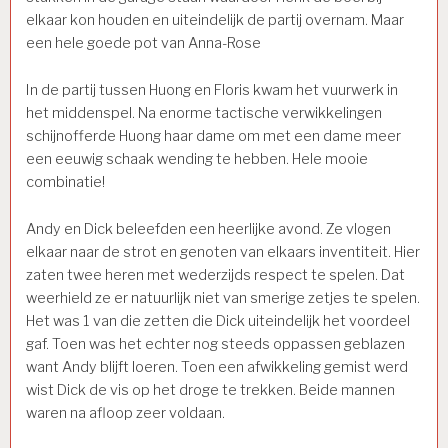
elkaar kon houden en uiteindelijk de partij overnam. Maar
een hele goede pot van Anna-Rose
In de partij tussen Huong en Floris kwam het vuurwerk in
het middenspel. Na enorme tactische verwikkelingen
schijnofferde Huong haar dame om met een dame meer
een eeuwig schaak wending te hebben. Hele mooie
combinatie!
Andy en Dick beleefden een heerlijke avond. Ze vlogen
elkaar naar de strot en genoten van elkaars inventiteit. Hier
zaten twee heren met wederzijds respect te spelen. Dat
weerhield ze er natuurlijk niet van smerige zetjes te spelen.
Het was 1 van die zetten die Dick uiteindelijk het voordeel
gaf. Toen was het echter nog steeds oppassen geblazen
want Andy blijft loeren. Toen een afwikkeling gemist werd
wist Dick de vis op het droge te trekken. Beide mannen
waren na afloop zeer voldaan.