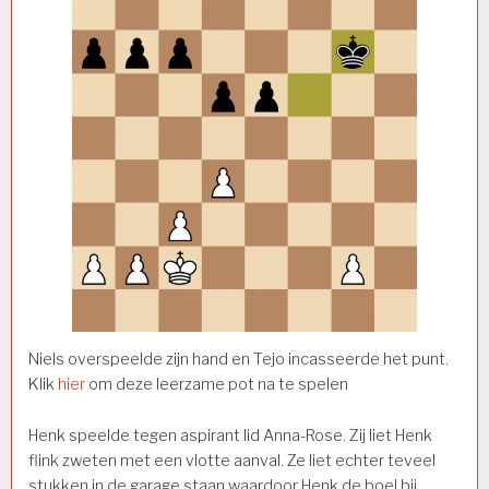
Niels overspeelde zijn hand en Tejo incasseerde het punt.
Klik
hier
om deze leerzame pot na te spelen
Henk speelde tegen aspirant lid Anna-Rose. Zij liet Henk
flink zweten met een vlotte aanval. Ze liet echter teveel
stukken in de garage staan waardoor Henk de boel bij