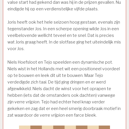
valse start had gekend dan was hij in de prijzen gevallen. Nu
eindigde hij op een verdienstelijke vijfde plaats.
Joris heeft ook het hele seizoen hoog gestaan, evenals zijn
tegenstander Jos. In een scherpe opening wilde Jos in een
veelbelovende wellicht teveel en te snel. Dat is precies
wat Joris graag heeft. In de slotfase ging het uiteindelijk mis
voor Jos.
Niels Hoefsloot en Tejo speelden een dynamische pot.
Niels wist in het Hollands met wit een positioneel voordeel
op te bouwen en leek dit uit te bouwen. Maar Tejo
verdedigde zich taai. De tijd ging dringen en er werd
afgewikkeld. Niels dacht de winst voor het oprapen te
hebben (iets dat de omstanders ook dachten) vanwege
zijn verre vrijpion. Tejo had echter heel knap verder
gekeken en zag dat er een heel smerig doorbraak motief in
zat waardoor de verre vrijpion een farce bleek.