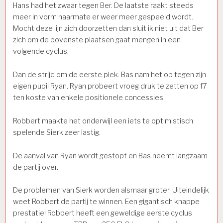
Hans had het zwaar tegen Ber. De laatste raakt steeds
meer in vorm naarmate er weer meer gespeeld wordt.
Mocht deze lijn zich doorzetten dan sluit ik niet uit dat Ber
zich om de bovenste plaatsen gaat mengen in een
volgende cyclus.
Dan de strijd om de eerste plek. Bas nam het op tegen zijn
eigen pupil Ryan. Ryan probeert vroeg druk te zetten op f7
ten koste van enkele positionele concessies.
Robbert maakte het onderwijl een iets te optimistisch
spelende Sierk zeer lastig.
De aanval van Ryan wordt gestopt en Bas neemt langzaam
de partij over.
De problemen van Sierk worden alsmaar groter. Uiteindelijk
weet Robbert de partij te winnen. Een gigantisch knappe
prestatie! Robbert heeft een geweldige eerste cyclus