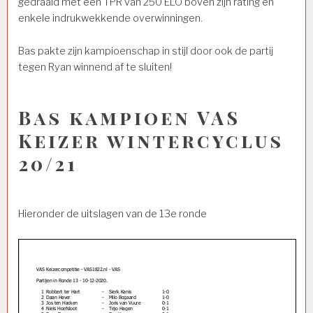
gedraaid met een TPR van 250 ELO boven zijn rating en
enkele indrukwekkende overwinningen.
Bas pakte zijn kampioenschap in stijl door ook de partij
tegen Ryan winnend af te sluiten!
Bas kampioen VAS
Keizer wintercyclus
20/21
Hieronder de uitslagen van de 13e ronde