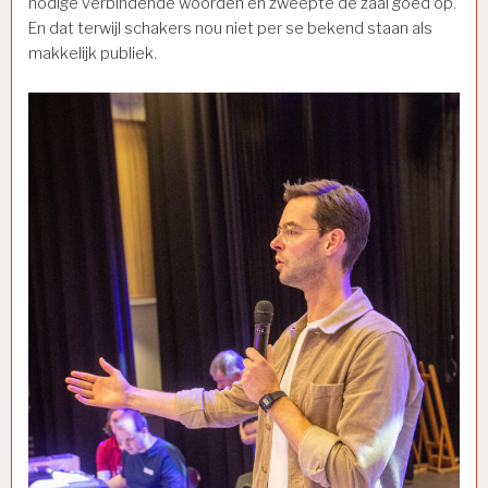
nodige verbindende woorden en zweepte de zaal goed op.
En dat terwijl schakers nou niet per se bekend staan als
makkelijk publiek.