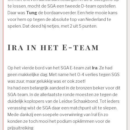
te lossen, mocht de SGA een tweede D-team opstellen.
Daar was
Tung
de bordaanvoerder. Een hele mooie kans
voor hem op tegen de absolute top van Nederland te
spelen. Dat deed hij netjes, met 2 uit 5 punten.
Ira in het E-team
Op het vierde bord van het SGA E-team zat
Ira
. Ze had
geen makkelijke dag. Met name het 0-4 verlies tegen SGS
was zuur, maar gelukkig was er ook zoet!
Ira had een belangrijk aandeel in de bronzen beker voor dit
SGA-team. In de allerlaatste ronde moesten ze tegen de
duidelijk koplopers van de Leidse Schaakbond. Tot ieders
verassing wist de SGA daar een matchpunt uit te slepen.
Mede dankzij een soepele overwinning van Ira! En zo
konden ze toch mooi het podium opklimmen voor de
prijsuitreiking