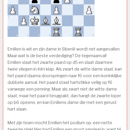
Emilien is wit en zijn dame in Siberië wordt net aangevallen.
Maar wat is de beste verdediging? De tegenaanval!
Emilien slaat het zwarte paard op d5 en slaat daarmee
twee vliegen in één klap. Als zwart de witte dame slaat, kan
het paard daarna doorspringen naar f6 voor een koninklijke
dubbele aanval. Het paard staat hartstikke veilig op f6
vanwege een penning. Maar als zwart niet de witte dame
slaat, maar het paard terugpakt, dan hangt de zwarte loper
op b6 opeens, en kan Emiliens dame die met een gerust
hart slaan.
Met zijn team mocht Emilien het podium op: een nette
tweede plek! Hier had Emilien een groot aandeel in, want hij