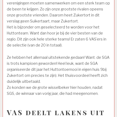
verenigingen moeten samenwerken om een sterk team op
de been te krijgen. Zo zijn onze grootste rivalen opeens
onze grootste vrienden. Daarom heet Zukertort in dit
verslag geen Suikertaart, maar Zukertort.
Het is bijzonder om geselecteerd te worden voor het
Huttonteam. Want dan hoor je bij de vier besten van de
regio. Dit zijn ook hele sterke teams! Er zaten 6 VAS’ers in
de selectie (van de 20 in totaal).
Ze hebben het allemaal uitstekende gedaan! Want: de SGA
is trots kampioen geworden! Heel leuk, want de SGA
organiseerde dit jaar het Huttontoernooi in eigen huis 9bij
Zukertort om precies te zijn). Het thuisvoordeel heeft zich
duidelijk uitbetaald.
Zo konden we de grote wisselbeker hier houden, nadat
SGS, de winnaar van vorig jaar, die had meegenomen.
VAS deelt lakens uit