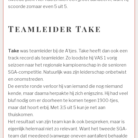
scoorde zomaar even 5 uit 5.
Teamleider Take
Take
was teamleider bij de A’tjes. Take heeft dan ook een
track record als teamleider. Zo loodste hij VAS 1 vorig
seizoen naar het regionale kampioenschap in de senioren
SGA-competitie. Natuurlijk was zijn leiderschap onbetwist
en onomstreden.
De eerste ronde verloor hij van iemand die nog niemand
kende, maar daarna herpakte hij zich enigszins. Hij had veel
bluf nodig om er doorheen te komen tegen 1900-tjes,
maar dat hoort erbij. Met 3,5 uit 5 kun je net aan
thuiskomen.
Het resultaat van zijn team kan ik ook bespreken, maar is
eigenlijk helemaal niet zo relevant. Want het tweede SGA-
team dat meedeed (vanwege oneven aantallen) behaalde