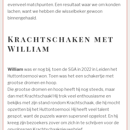
evenveel matchpunten. Een resultaat waar we om konden
lachen, want we hebben die wisselbeker gewoon
binnengehaald.
Krachtschaken met
William
William
was er nog bij, toen de SGA in 2022 in Leiden het
Huttontoernooi won. Toen was het een schakertje met
grootse dromen en hoop.
Die grootse dromen en hoop heeft hij nog steeds, maar
dan met Krachtschaak! Hij trok veel enthousiasme en
bekijks met zijn stand rondom Krachtschaak, die hij mocht
opzetten bij het Huttontoernooi. Hij heeft veel talent
gespot, want de puzzels waren supersnel opgelost. En hij
kreeg zijn bezoekers zover om zich in te schrijven voor de
onvolprezen Krachtschaaknieuwsbrief.