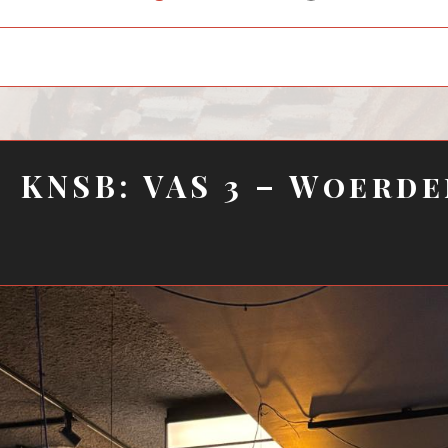
child
menu
KNSB: VAS 3 – Woerde