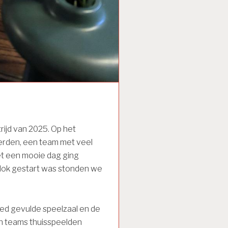
ijd van 2025. Op het
rden, een team met veel
et een mooie dag ging
klok gestart was stonden we
ed gevulde speelzaal en de
en teams thuisspeelden