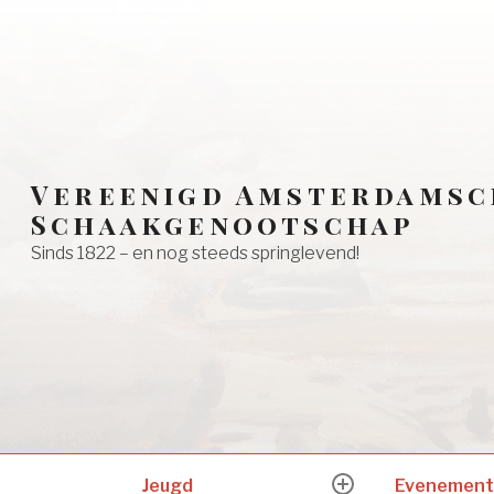
Vereenigd Amsterdamsc
Schaakgenootschap
Sinds 1822 – en nog steeds springlevend!
Jeugd
Evenement
expand