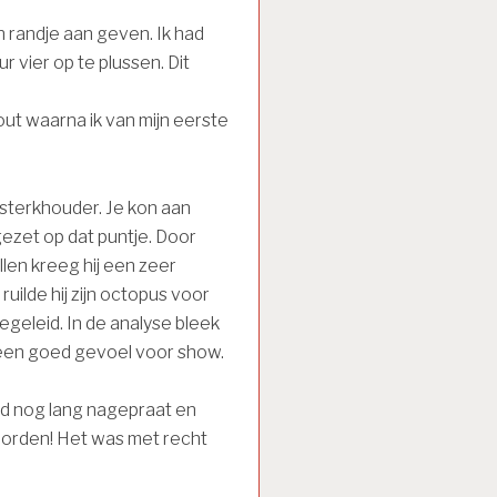
 randje aan geven. Ik had
 vier op te plussen. Dit
out waarna ik van mijn eerste
 sterkhouder. Je kon aan
gezet op dat puntje. Door
llen kreeg hij een zeer
uilde hij zijn octopus voor
geleid. In de analyse bleek
t een goed gevoel voor show.
rd nog lang nagepraat en
coorden! Het was met recht