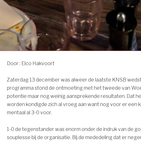
Door : Elco Hakvoort
Zaterdag 13 december was alweer de laatste KNSB wedstr
programma stond de ontmoeting met het tweede van Woe
potentie maar nog weinig aansprekende resultaten. Dat h
worden kondigde zich al vroeg aan want nog voor er een 
mentaal al 3-0 voor.
1-0 de tegenstander was enorm onder de indruk van de go
souplesse bij de organisatie. Bij de mededeling dat er neg