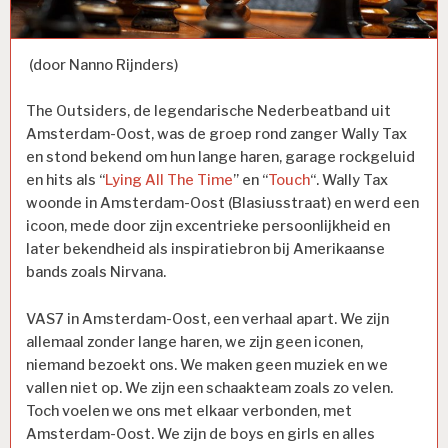
(door Nanno Rijnders)
The Outsiders, de legendarische Nederbeatband uit
Amsterdam-Oost, was de groep rond zanger Wally Tax
en stond bekend om hun lange haren, garage rockgeluid
en hits als “
Lying All The Time
” en “
Touch
“
.
Wally Tax
woonde in Amsterdam-Oost (Blasiusstraat) en werd een
icoon, mede door zijn excentrieke persoonlijkheid en
later bekendheid als inspiratiebron bij Amerikaanse
bands zoals Nirvana.
VAS7 in Amsterdam-Oost, een verhaal apart. We zijn
allemaal zonder lange haren, we zijn geen iconen,
niemand bezoekt ons. We maken geen muziek en we
vallen niet op. We zijn een schaakteam zoals zo velen.
Toch voelen we ons met elkaar verbonden, met
Amsterdam-Oost. We zijn de boys en girls en alles