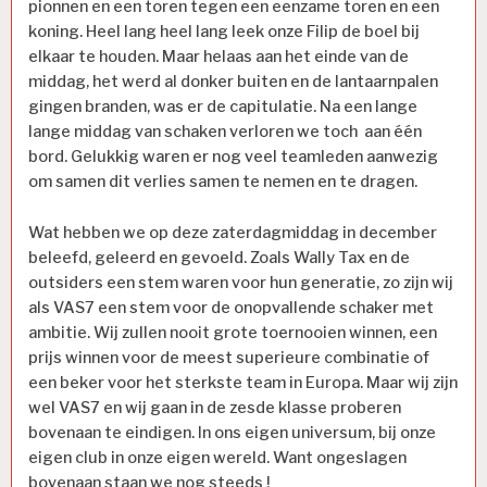
pionnen en een toren tegen een eenzame toren en een
koning. Heel lang heel lang leek onze Filip de boel bij
elkaar te houden. Maar helaas aan het einde van de
middag, het werd al donker buiten en de lantaarnpalen
gingen branden, was er de capitulatie. Na een lange
lange middag van schaken verloren we toch aan één
bord. Gelukkig waren er nog veel teamleden aanwezig
om samen dit verlies samen te nemen en te dragen.
Wat hebben we op deze zaterdagmiddag in december
beleefd, geleerd en gevoeld. Zoals Wally Tax en de
outsiders een stem waren voor hun generatie, zo zijn wij
als VAS7 een stem voor de onopvallende schaker met
ambitie. Wij zullen nooit grote toernooien winnen, een
prijs winnen voor de meest superieure combinatie of
een beker voor het sterkste team in Europa. Maar wij zijn
wel VAS7 en wij gaan in de zesde klasse proberen
bovenaan te eindigen. In ons eigen universum, bij onze
eigen club in onze eigen wereld. Want ongeslagen
bovenaan staan we nog steeds !