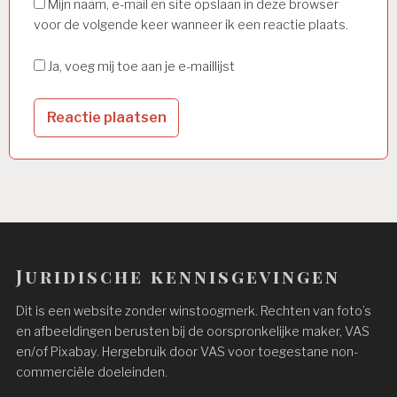
Mijn naam, e-mail en site opslaan in deze browser
voor de volgende keer wanneer ik een reactie plaats.
Ja, voeg mij toe aan je e-maillijst
Juridische kennisgevingen
Dit is een website zonder winstoogmerk. Rechten van foto’s
en afbeeldingen berusten bij de oorspronkelijke maker, VAS
en/of Pixabay. Hergebruik door VAS voor toegestane non-
commerciële doeleinden.