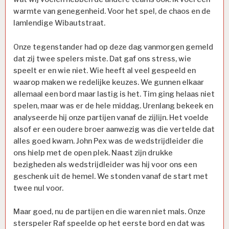
warmte van genegenheid. Voor het spel, de chaos en de
lamlendige Wibautstraat.
Onze tegenstander had op deze dag vanmorgen gemeld
dat zij twee spelers miste. Dat gaf ons stress, wie
speelt er en wie niet. Wie heeft al veel gespeeld en
waarop maken we redelijke keuzes. We gunnen elkaar
allemaal een bord maar lastig is het. Tim ging helaas niet
spelen, maar was er de hele middag. Urenlang bekeek en
analyseerde hij onze partijen vanaf de zijlijn. Het voelde
alsof er een oudere broer aanwezig was die vertelde dat
alles goed kwam. John Pex was de wedstrijdleider die
ons hielp met de open plek. Naast zijn drukke
bezigheden als wedstrijdleider was hij voor ons een
geschenk uit de hemel. We stonden vanaf de start met
twee nul voor.
Maar goed, nu de partijen en die waren niet mals. Onze
sterspeler Raf speelde op het eerste bord en dat was