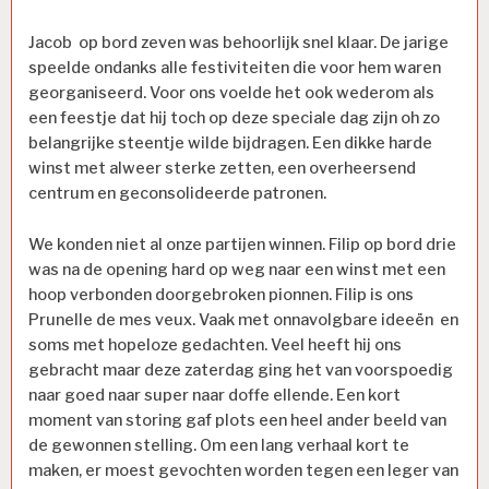
Jacob op bord zeven was behoorlijk snel klaar. De jarige
speelde ondanks alle festiviteiten die voor hem waren
georganiseerd. Voor ons voelde het ook wederom als
een feestje dat hij toch op deze speciale dag zijn oh zo
belangrijke steentje wilde bijdragen. Een dikke harde
winst met alweer sterke zetten, een overheersend
centrum en geconsolideerde patronen.
We konden niet al onze partijen winnen. Filip op bord drie
was na de opening hard op weg naar een winst met een
hoop verbonden doorgebroken pionnen. Filip is ons
Prunelle de mes veux. Vaak met onnavolgbare ideeën en
soms met hopeloze gedachten. Veel heeft hij ons
gebracht maar deze zaterdag ging het van voorspoedig
naar goed naar super naar doffe ellende. Een kort
moment van storing gaf plots een heel ander beeld van
de gewonnen stelling. Om een lang verhaal kort te
maken, er moest gevochten worden tegen een leger van