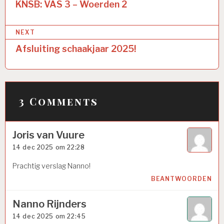
navigatie
KNSB: VAS 3 – Woerden 2
NEXT
Afsluiting schaakjaar 2025!
3 Comments
Joris van Vuure
14 dec 2025 om 22:28
Prachtig verslag Nanno!
BEANTWOORDEN
Nanno Rijnders
14 dec 2025 om 22:45