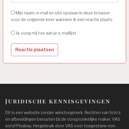
Mijn naam, e-mail en site opslaan in deze browser
voor de volgende keer wanneer ik een reactie plaats.
Ja, voeg mij toe aan je e-maillijst
Juridische kennisgevingen
Dit is een website zonder winstoogmerk. Rechten van foto’s
en afbeeldingen berusten bij de oorspronkelijke maker, VAS
en/of Pixabay. Hergebruik door VAS voor toegestane non-