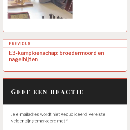
Bericht
PREVIOUS
navigatie
E3-kampioenschap: broedermoord en
nagelbijten
Geef een reactie
Je e-mailadres wordt niet gepubliceerd.
Vereiste
velden zijn gemarkeerd met
*