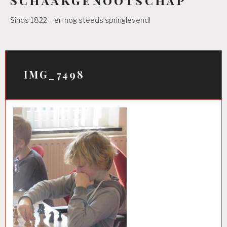
Sinds 1822 – en nog steeds springlevend!
IMG_7498