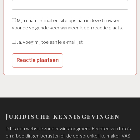
Mijn naam, e-mail en site opslaan in deze browser
voor de volgende keer wanneer ik een reactie plaats.
Ja, voeg mij toe aan je e-maillijst
Juridische kennisgevingen
Dit is een website zonder winstoogmerk. Rechten van foto’s
en afbeeldingen berusten bij de oorspronkelijke maker, VAS