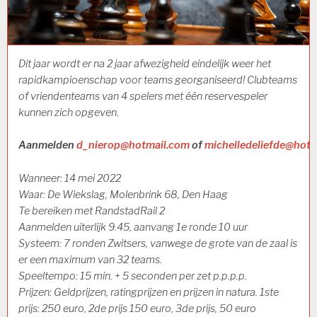
Dit jaar wordt er na 2 jaar afwezigheid eindelijk weer het
rapidkampioenschap voor teams georganiseerd! Clubteams
of vriendenteams van 4 spelers met één reservespeler
kunnen zich opgeven.
Aanmelden
d_nierop@hotmail.com
of
michelledeliefde@hotm
Wanneer: 14 mei 2022
Waar: De Wiekslag, Molenbrink 68, Den Haag
Te bereiken met RandstadRail 2
Aanmelden uiterlijk 9.45, aanvang 1e ronde 10 uur
Systeem: 7 ronden Zwitsers, vanwege de grote van de zaal is
er een maximum van 32 teams.
Speeltempo: 15 min. + 5 seconden per zet p.p.p.p.
Prijzen: Geldprijzen, ratingprijzen en prijzen in natura. 1ste
prijs: 250 euro, 2de prijs 150 euro, 3de prijs, 50 euro