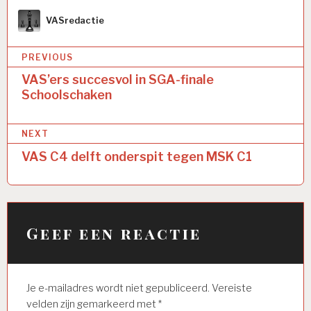
Author
VASredactie
Bericht
PREVIOUS
navigatie
VAS’ers succesvol in SGA-finale
Schoolschaken
NEXT
VAS C4 delft onderspit tegen MSK C1
Geef een reactie
Je e-mailadres wordt niet gepubliceerd.
Vereiste
velden zijn gemarkeerd met
*