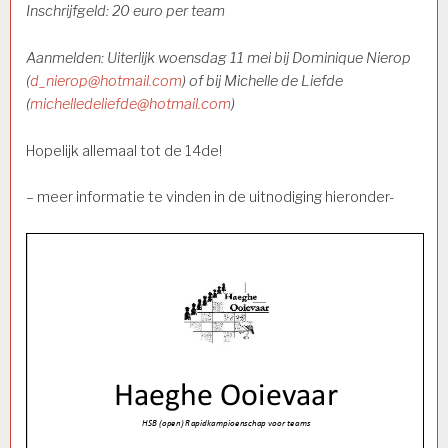
Inschrijfgeld: 20 euro per team
Aanmelden: Uiterlijk woensdag 11 mei bij Dominique Nierop
(
d_nierop@hotmail.com
) of bij Michelle de Liefde
(
michelledeliefde@hotmail.com
)
Hopelijk allemaal tot de 14de!
– meer informatie te vinden in de uitnodiging hieronder-