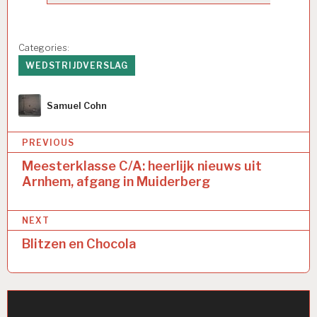
Categories:
WEDSTRIJDVERSLAG
Author
Samuel Cohn
Bericht
PREVIOUS
navigatie
Meesterklasse C/A: heerlijk nieuws uit
Arnhem, afgang in Muiderberg
NEXT
Blitzen en Chocola