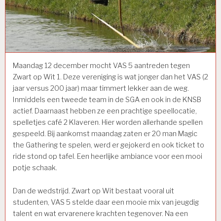
Maandag 12 december mocht VAS 5 aantreden tegen
Zwart op Wit 1. Deze vereniging is wat jonger dan het VAS (2
jaar versus 200 jaar) maar timmert lekker aan de weg.
Inmiddels een tweede team in de SGA en ook in de KNSB
actief. Daarnaast hebben ze een prachtige speellocatie,
spelletjes café 2 Klaveren. Hier worden allerhande spellen
gespeeld. Bij aankomst maandag zaten er 20 man Magic
the Gathering te spelen, werd er gejokerd en ook ticket to
ride stond op tafel. Een heerlijke ambiance voor een mooi
potje schaak.
Dan de wedstrijd. Zwart op Wit bestaat vooral uit
studenten, VAS 5 stelde daar een mooie mix van jeugdig
talent en wat ervarenere krachten tegenover. Na een