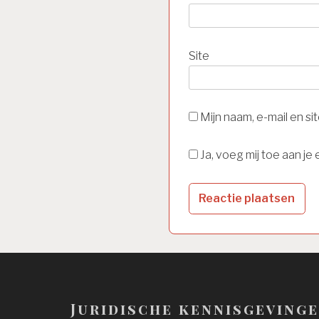
Site
Mijn naam, e-mail en s
Ja, voeg mij toe aan je e
Juridische kennisgeving