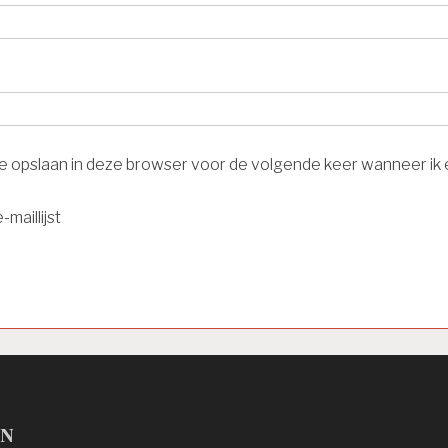
ite opslaan in deze browser voor de volgende keer wanneer ik e
-maillijst
en