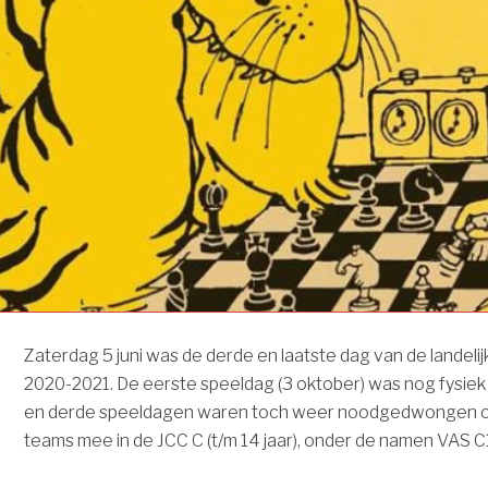
Zaterdag 5 juni was de derde en laatste dag van de landel
2020-2021. De eerste speeldag (3 oktober) was nog fysiek
en derde speeldagen waren toch weer noodgedwongen o
teams mee in de JCC C (t/m 14 jaar), onder de namen VAS C