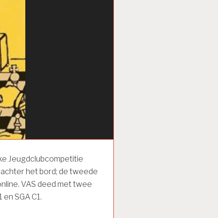
ijke Jeugdclubcompetitie
 achter het bord; de tweede
nline. VAS deed met twee
1 en SGA C1.