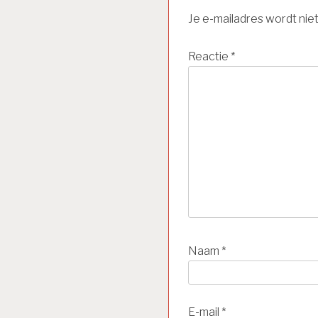
Je e-mailadres wordt nie
Reactie
*
Naam
*
E-mail
*