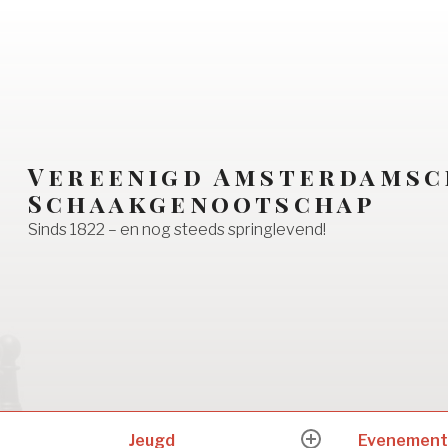
Vereenigd Amsterdamsc
Schaakgenootschap
Sinds 1822 – en nog steeds springlevend!
Jeugd
Evenement
expand