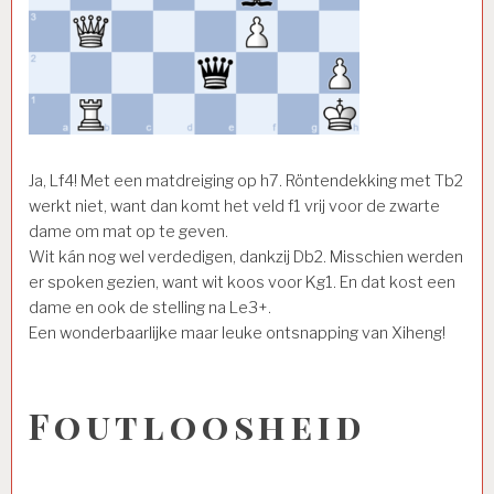
Ja, Lf4! Met een matdreiging op h7. Röntendekking met Tb2
werkt niet, want dan komt het veld f1 vrij voor de zwarte
dame om mat op te geven.
Wit kán nog wel verdedigen, dankzij Db2. Misschien werden
er spoken gezien, want wit koos voor Kg1. En dat kost een
dame en ook de stelling na Le3+.
Een wonderbaarlijke maar leuke ontsnapping van Xiheng!
Foutloosheid