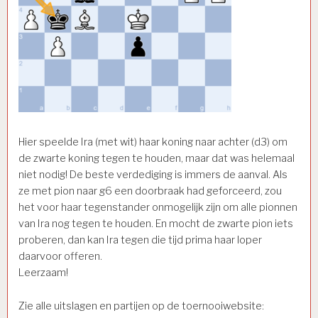
Hier speelde Ira (met wit) haar koning naar achter (d3) om
de zwarte koning tegen te houden, maar dat was helemaal
niet nodig! De beste verdediging is immers de aanval. Als
ze met pion naar g6 een doorbraak had geforceerd, zou
het voor haar tegenstander onmogelijk zijn om alle pionnen
van Ira nog tegen te houden. En mocht de zwarte pion iets
proberen, dan kan Ira tegen die tijd prima haar loper
daarvoor offeren.
Leerzaam!
Zie alle uitslagen en partijen op de toernooiwebsite: