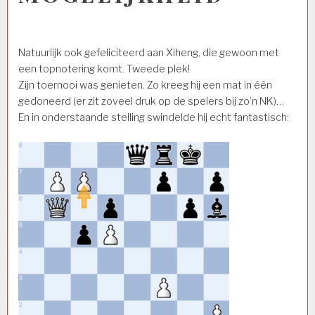
Natuurlijk ook gefeliciteerd aan Xiheng, die gewoon met
een topnotering komt. Tweede plek!
Zijn toernooi was genieten. Zo kreeg hij een mat in één
gedoneerd (er zit zoveel druk op de spelers bij zo’n NK)…
En in onderstaande stelling swindelde hij echt fantastisch: