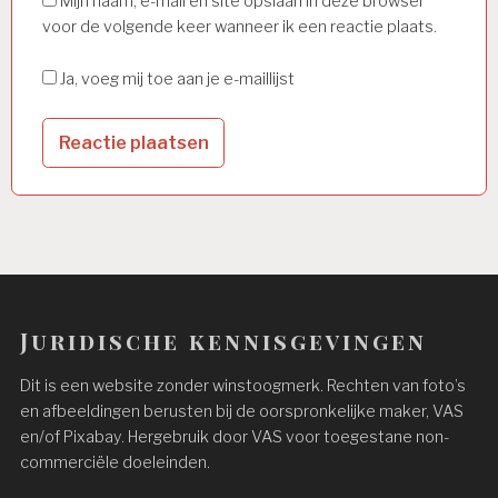
Mijn naam, e-mail en site opslaan in deze browser
voor de volgende keer wanneer ik een reactie plaats.
Ja, voeg mij toe aan je e-maillijst
Juridische kennisgevingen
Dit is een website zonder winstoogmerk. Rechten van foto’s
en afbeeldingen berusten bij de oorspronkelijke maker, VAS
en/of Pixabay. Hergebruik door VAS voor toegestane non-
commerciële doeleinden.