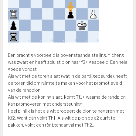
Een prachtig voorbeeld is bovenstaande stelling. Yicheng
was zwart en heeft zojuist pion naar f3+ gespeeld! Een hele
goede vondst.
Als wit met de toren slaat (wat in de partij gebeurde), heeft
de toren tijd om ruimte te maken voor het promotieveld
van de randpion.
Als wit met de koning slaat, komt Tf1+ waarna de randpion
kan promoveren met ondersteuning.
Heel pijnlijk is het als wit probeert de pion te negeren met
Kf2. Want dan volgt Th1! Als wit de pion op a2 durft te
pakken, volgt een röntgenaanval met Th2…