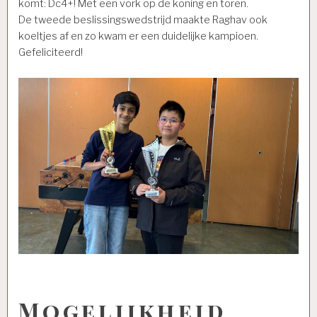
komt: Dc4+! Met een vork op de koning en toren.
De tweede beslissingswedstrijd maakte Raghav ook
koeltjes af en zo kwam er een duidelijke kampioen.
Gefeliciteerd!
Mogelijkheid