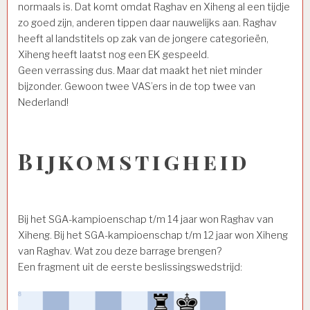
normaals is. Dat komt omdat Raghav en Xiheng al een tijdje
zo goed zijn, anderen tippen daar nauwelijks aan. Raghav
heeft al landstitels op zak van de jongere categorieën,
Xiheng heeft laatst nog een EK gespeeld.
Geen verrassing dus. Maar dat maakt het niet minder
bijzonder. Gewoon twee VAS’ers in de top twee van
Nederland!
Bijkomstigheid
Bij het SGA-kampioenschap t/m 14 jaar won Raghav van
Xiheng. Bij het SGA-kampioenschap t/m 12 jaar won Xiheng
van Raghav. Wat zou deze barrage brengen?
Een fragment uit de eerste beslissingswedstrijd: