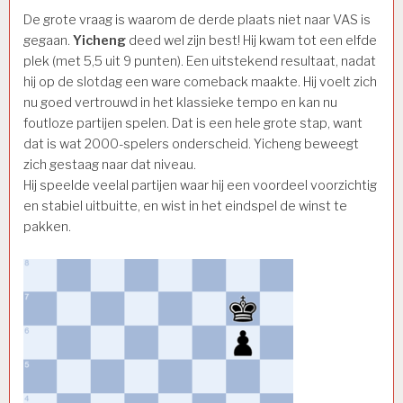
De grote vraag is waarom de derde plaats niet naar VAS is
gegaan.
Yicheng
deed wel zijn best! Hij kwam tot een elfde
plek (met 5,5 uit 9 punten). Een uitstekend resultaat, nadat
hij op de slotdag een ware comeback maakte. Hij voelt zich
nu goed vertrouwd in het klassieke tempo en kan nu
foutloze partijen spelen. Dat is een hele grote stap, want
dat is wat 2000-spelers onderscheid. Yicheng beweegt
zich gestaag naar dat niveau.
Hij speelde veelal partijen waar hij een voordeel voorzichtig
en stabiel uitbuitte, en wist in het eindspel de winst te
pakken.