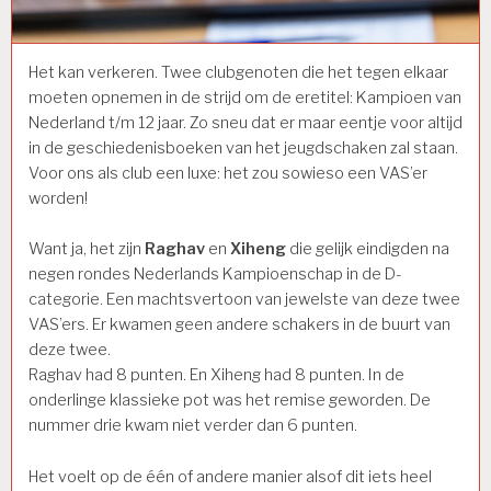
Het kan verkeren. Twee clubgenoten die het tegen elkaar
moeten opnemen in de strijd om de eretitel: Kampioen van
Nederland t/m 12 jaar. Zo sneu dat er maar eentje voor altijd
in de geschiedenisboeken van het jeugdschaken zal staan.
Voor ons als club een luxe: het zou sowieso een VAS’er
worden!
Want ja, het zijn
Raghav
en
Xiheng
die gelijk eindigden na
negen rondes Nederlands Kampioenschap in de D-
categorie. Een machtsvertoon van jewelste van deze twee
VAS’ers. Er kwamen geen andere schakers in de buurt van
deze twee.
Raghav had 8 punten. En Xiheng had 8 punten. In de
onderlinge klassieke pot was het remise geworden. De
nummer drie kwam niet verder dan 6 punten.
Het voelt op de één of andere manier alsof dit iets heel