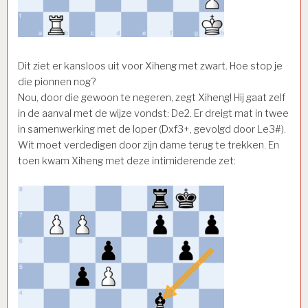
Dit ziet er kansloos uit voor Xiheng met zwart. Hoe stop je
die pionnen nog?
Nou, door die gewoon te negeren, zegt Xiheng! Hij gaat zelf
in de aanval met de wijze vondst: De2. Er dreigt mat in twee
in samenwerking met de loper (Dxf3+, gevolgd door Le3#).
Wit moet verdedigen door zijn dame terug te trekken. En
toen kwam Xiheng met deze intimiderende zet: