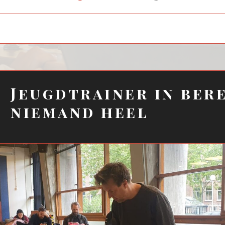
child
menu
Jeugdtrainer in ber
niemand heel