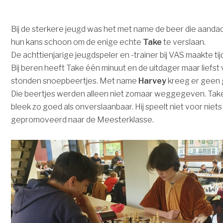
Bij de sterkere jeugd was het met name de beer die aandac
hun kans schoon om de enige echte
Take
te verslaan.
De achttienjarige jeugdspeler en -trainer bij VAS maakte tijd
Bij beren heeft Take één minuut en de uitdager maar liefst v
stonden snoepbeertjes. Met name
Harvey
kreeg er geen 
Die beertjes werden alleen niet zomaar weggegeven. Ta
bleek zo goed als onverslaanbaar. Hij speelt niet voor niets i
gepromoveerd naar de Meesterklasse.