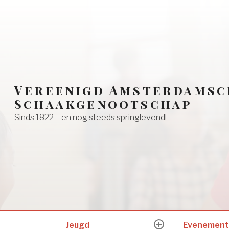
Vereenigd Amsterdamsc
Schaakgenootschap
Sinds 1822 – en nog steeds springlevend!
Jeugd
Evenement
expand