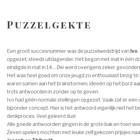
Puzzelgekte
Een groot succesnummer was de puzzelwedstrijd van
Ivo
.
opgezet, steeds uitdagender. Het begon met mat in één d
eindigde in mat in 14… Die werd overigens zeker gevonden 
Het was heel goed om onze jeugd zo enthousiast bezig te 
waren samen aan het brainstormen, ideeën op het bord aan
trots antwoorden in zonder op te geven.
Ivo had géén normale stellingen opgezet. Vaak zat er een c
bijzonder concept. Hier is het antwoord eigenlijk niet het be
denkproces. Veel geleerd dus!
Alle goede antwoorden gingen in de grote bak en toen we
Zeven spelers mochten met leuke zelfgekozen prijsjes naar