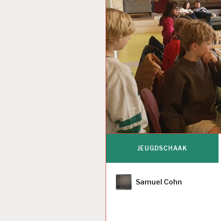
JEUGDSCHAAK
Author
Samuel Cohn