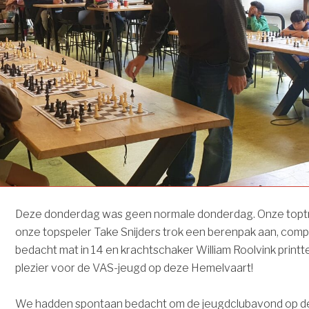
Deze donderdag was geen normale donderdag. Onze toptrai
onze topspeler Take Snijders trok een berenpak aan, com
bedacht mat in 14 en krachtschaker William Roolvink printt
plezier voor de VAS-jeugd op deze Hemelvaart!
We hadden spontaan bedacht om de jeugdclubavond op dez