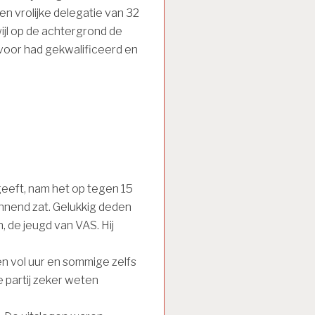
n vrolijke delegatie van 32
jl op de achtergrond de
voor had gekwalificeerd en
esgeeft, nam het op tegen 15
annend zat. Gelukkig deden
 de jeugd van VAS. Hij
en vol uur en sommige zelfs
e partij zeker weten