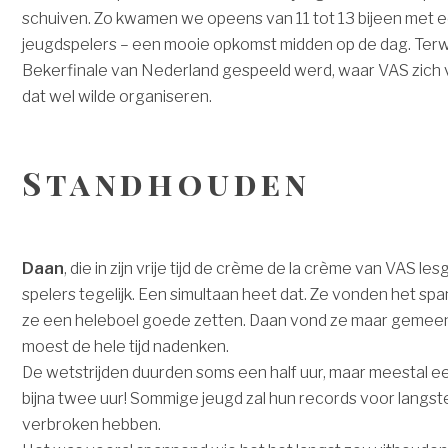
schuiven. Zo kwamen we opeens van 11 tot 13 bijeen met ee
jeugdspelers – een mooie opkomst midden op de dag. Terwi
Bekerfinale van Nederland gespeeld werd, waar VAS zich 
dat wel wilde organiseren.
Standhouden
Daan
, die in zijn vrije tijd de crème de la crème van VAS l
spelers tegelijk. Een simultaan heet dat. Ze vonden het sp
ze een heleboel goede zetten. Daan vond ze maar gemeen,
moest de hele tijd nadenken.
De wetstrijden duurden soms een half uur, maar meestal e
bijna twee uur! Sommige jeugd zal hun records voor langst
verbroken hebben.