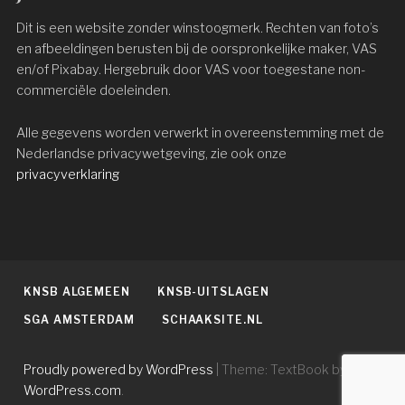
Dit is een website zonder winstoogmerk. Rechten van foto’s
en afbeeldingen berusten bij de oorspronkelijke maker, VAS
en/of Pixabay. Hergebruik door VAS voor toegestane non-
commerciële doeleinden.
Alle gegevens worden verwerkt in overeenstemming met de
Nederlandse privacywetgeving, zie ook onze
privacyverklaring
KNSB ALGEMEEN
KNSB-UITSLAGEN
SGA AMSTERDAM
SCHAAKSITE.NL
Proudly powered by WordPress
|
Theme: TextBook by
WordPress.com
.