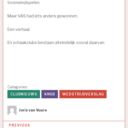
toreneindspelen.
Maar VAS had iets anders gewonnen.
Een verhaal.
En schaakclubs bestaan uiteindelijk vooral daarvan.
Categories:
CLUBNIEUWS
KNSB
WEDSTRIJDVERSLAG
Author
Joris van Vuure
Bericht
PREVIOUS