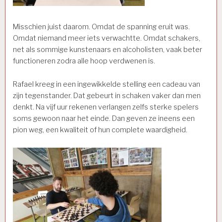
Misschien juist daarom. Omdat de spanning eruit was.
Omdat niemand meer iets verwachtte. Omdat schakers,
net als sommige kunstenaars en alcoholisten, vaak beter
functioneren zodra alle hoop verdwenen is.
Rafael kreeg in een ingewikkelde stelling een cadeau van
zijn tegenstander. Dat gebeurt in schaken vaker dan men
denkt. Na vijf uur rekenen verlangen zelfs sterke spelers
soms gewoon naar het einde. Dan geven ze ineens een
pion weg, een kwaliteit of hun complete waardigheid.