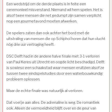
Een wedstrijd om de derde plaats is in feite een
ceremonieel misverstand. Niemand wil hem spelen. Het is
alsof twee mensen die net gedumpt zijn samen verplicht
nog een gourmetavond moeten afwerken.
De spelers zaten dan ook achter het bord met de
uitstraling van mensen die op Schiphol horen dat hun vlucht
nóg drie uur vertraging heeft.
DSC Delft had in de andere halve finale met 3-1 verloren
van Paul Keres uit Utrecht en oogde licht beschadigd. Delft
is sowieso een schaakstad waar mensen eruitzien alsof ze
tussen twee eindspelstudies door een waterbouwkundig
probleem oplossen.
Maar de echte finale was natuurlijk al verloren.
Dat voel je aan alles. De adrenaline is weg. De romantiek
ook. Alleen de vermoeidheid blijft over en de geur van