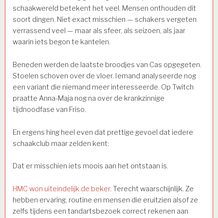
schaakwereld betekent het veel. Mensen onthouden dit
soort dingen. Niet exact misschien — schakers vergeten
verrassend veel — maar als sfeer, als seizoen, als jaar
waarin iets begon te kantelen.
Beneden werden de laatste broodjes van Cas opgegeten.
Stoelen schoven over de vloer. Iemand analyseerde nog
een variant die niemand meer interesseerde. Op Twitch
praatte Anna-Maja nog na over de krankzinnige
tijdnoodfase van Friso.
En ergens hing heel even dat prettige gevoel dat iedere
schaakclub maar zelden kent:
Dat er misschien iets moois aan het ontstaan is.
HMC won uiteindelijk de beker
. Terecht waarschijnlijk. Ze
hebben ervaring, routine en mensen die eruitzien alsof ze
zelfs tijdens een tandartsbezoek correct rekenen aan