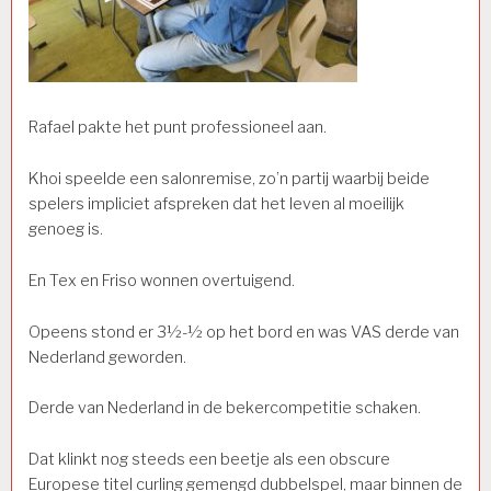
Rafael pakte het punt professioneel aan.
Khoi speelde een salonremise, zo’n partij waarbij beide
spelers impliciet afspreken dat het leven al moeilijk
genoeg is.
En Tex en Friso wonnen overtuigend.
Opeens stond er 3½-½ op het bord en was VAS derde van
Nederland geworden.
Derde van Nederland in de bekercompetitie schaken.
Dat klinkt nog steeds een beetje als een obscure
Europese titel curling gemengd dubbelspel, maar binnen de