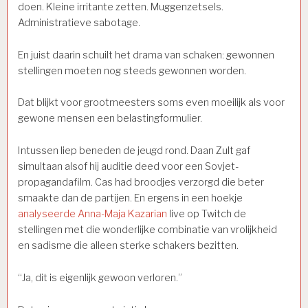
doen. Kleine irritante zetten. Muggenzetsels.
Administratieve sabotage.
En juist daarin schuilt het drama van schaken: gewonnen
stellingen moeten nog steeds gewonnen worden.
Dat blijkt voor grootmeesters soms even moeilijk als voor
gewone mensen een belastingformulier.
Intussen liep beneden de jeugd rond. Daan Zult gaf
simultaan alsof hij auditie deed voor een Sovjet-
propagandafilm. Cas had broodjes verzorgd die beter
smaakte dan de partijen. En ergens in een hoekje
analyseerde Anna-Maja Kazarian
live op Twitch de
stellingen met die wonderlijke combinatie van vrolijkheid
en sadisme die alleen sterke schakers bezitten.
“Ja, dit is eigenlijk gewoon verloren.”