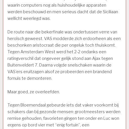
waarin computers nog als huishoudelijke apparaten
werden beschouwd en men serieus dacht dat de Siciliaan
wellicht weerlegd was.
De route naar die bekerfinale was ondertussen verre van
heroïsch geweest. VAS modderde zich erdoorheen als een
beschonken aristocraat die per ongeluk toch thuiskomt.
Tegen Amsterdam West werd het 2-2 ondanks een
ratingverschil dat ongeveer gelijk stond aan Ajax tegen
Buitenveldert 7. Daarna volgde snelschaken waarin de
VAS’ers eruitzagen alsof ze probeerden een brandend
fornuis te demonteren.
Maar goed, ze overleefden.
Tegen Bloemendaal gebeurde iets dat vaker voorkomt bij
schakers dan bij gezonde mensen: grootmeesters werden
remise gehouden, favorieten gingen ten onder en Luc won
ergens op bord vier met “enig fortuin”, een