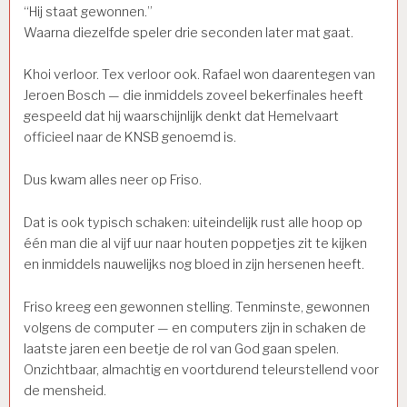
“Hij staat gewonnen.”
Waarna diezelfde speler drie seconden later mat gaat.
Khoi verloor. Tex verloor ook. Rafael won daarentegen van
Jeroen Bosch — die inmiddels zoveel bekerfinales heeft
gespeeld dat hij waarschijnlijk denkt dat Hemelvaart
officieel naar de KNSB genoemd is.
Dus kwam alles neer op Friso.
Dat is ook typisch schaken: uiteindelijk rust alle hoop op
één man die al vijf uur naar houten poppetjes zit te kijken
en inmiddels nauwelijks nog bloed in zijn hersenen heeft.
Friso kreeg een gewonnen stelling. Tenminste, gewonnen
volgens de computer — en computers zijn in schaken de
laatste jaren een beetje de rol van God gaan spelen.
Onzichtbaar, almachtig en voortdurend teleurstellend voor
de mensheid.