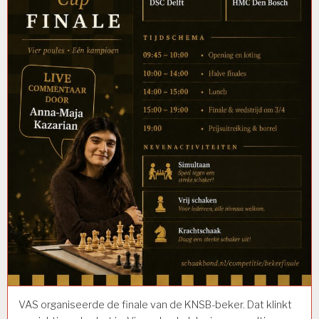
VAS organiseerde de finale van de KNSB-beker. Dat klinkt