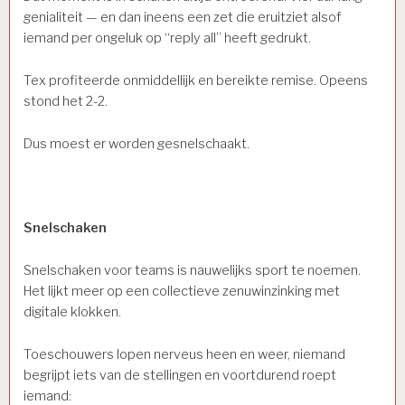
genialiteit — en dan ineens een zet die eruitziet alsof
iemand per ongeluk op “reply all” heeft gedrukt.
Tex profiteerde onmiddellijk en bereikte remise. Opeens
stond het 2-2.
Dus moest er worden gesnelschaakt.
Snelschaken
Snelschaken voor teams is nauwelijks sport te noemen.
Het lijkt meer op een collectieve zenuwinzinking met
digitale klokken.
Toeschouwers lopen nerveus heen en weer, niemand
begrijpt iets van de stellingen en voortdurend roept
iemand: