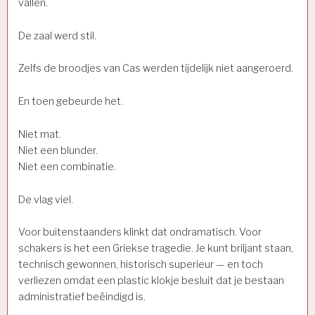
vallen.
De zaal werd stil.
Zelfs de broodjes van Cas werden tijdelijk niet aangeroerd.
En toen gebeurde het.
Niet mat.
Niet een blunder.
Niet een combinatie.
De vlag viel.
Voor buitenstaanders klinkt dat ondramatisch. Voor
schakers is het een Griekse tragedie. Je kunt briljant staan,
technisch gewonnen, historisch superieur — en toch
verliezen omdat een plastic klokje besluit dat je bestaan
administratief beëindigd is.