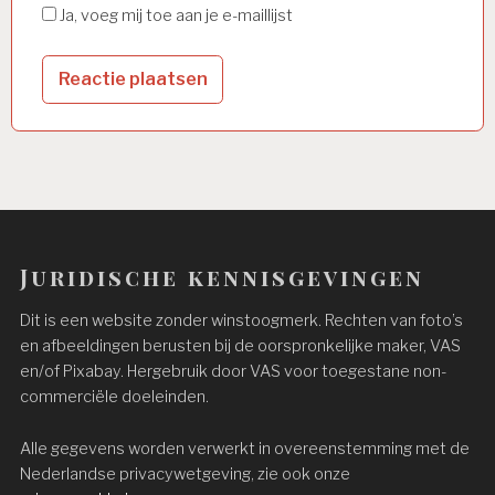
Ja, voeg mij toe aan je e-maillijst
Juridische kennisgevingen
Dit is een website zonder winstoogmerk. Rechten van foto’s
en afbeeldingen berusten bij de oorspronkelijke maker, VAS
en/of Pixabay. Hergebruik door VAS voor toegestane non-
commerciële doeleinden.
Alle gegevens worden verwerkt in overeenstemming met de
Nederlandse privacywetgeving, zie ook onze