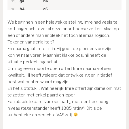
We beginnen in een hele gekke stelling. Imre had veels te
kort nagedacht over al deze onorthodoxe zetten. Maar op
één of andere manier bleek het toch allemaal logisch.
Tekenen van genialiteit?
En daarna gaat Imre all-in. Hij gooit de pionnen voor zijn
koning naar voren. Maar niet klakkeloos: hij heeft de
situatie perfect ingeschat.
Om nog even mooi te doen offert Imre daarna vol een
kwaliteit. Hij heeft geleerd dat ontwikkeling en initiatief
best wat punten waard mag zijn.
En het slotstuk… Wat heerlijk! Imre offert zijn dame om mat
te zetten met enkel paard en loper.
Een absolute parel van een partij, met een heel hoog
niveau (tegenstander heeft 1885 rating). Dit is de
authentieke en beruchte VAS-stijl