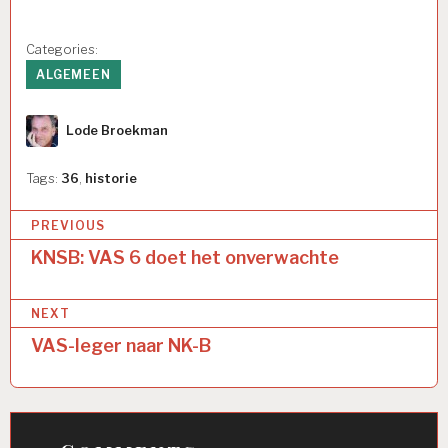
Categories:
ALGEMEEN
Author
Lode Broekman
Tags:
36
,
historie
Bericht
PREVIOUS
navigatie
KNSB: VAS 6 doet het onverwachte
NEXT
VAS-leger naar NK-B