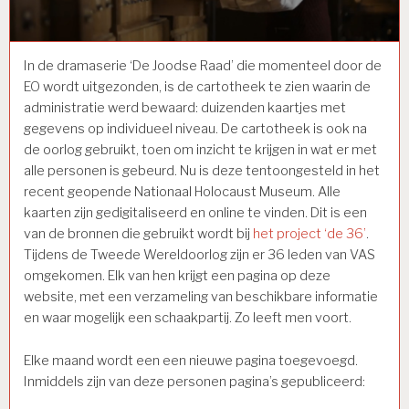
In de dramaserie ‘De Joodse Raad’ die momenteel door de
EO wordt uitgezonden, is de cartotheek te zien waarin de
administratie werd bewaard: duizenden kaartjes met
gegevens op individueel niveau. De cartotheek is ook na
de oorlog gebruikt, toen om inzicht te krijgen in wat er met
alle personen is gebeurd. Nu is deze tentoongesteld in het
recent geopende Nationaal Holocaust Museum. Alle
kaarten zijn gedigitaliseerd en online te vinden. Dit is een
van de bronnen die gebruikt wordt bij
het project ‘de 36’
.
Tijdens de Tweede Wereldoorlog zijn er 36 leden van VAS
omgekomen. Elk van hen krijgt een pagina op deze
website, met een verzameling van beschikbare informatie
en waar mogelijk een schaakpartij. Zo leeft men voort.
Elke maand wordt een een nieuwe pagina toegevoegd.
Inmiddels zijn van deze personen pagina’s gepubliceerd: