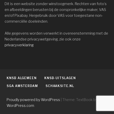
Dit is een website zonder winstoogmerk. Rechten van foto’s
en afbeeldingen berusten bij de oorspronkelijke maker, VAS
en/of Pixabay. Hergebruik door VAS voor toegestane non-
commerciële doeleinden.
Alle gegevens worden verwerkt in overeenstemming met de
Nederlandse privacywetgeving, zie ook onze
privacyverklaring
KNSB ALGEMEEN
KNSB-UITSLAGEN
SGA AMSTERDAM
SCHAAKSITE.NL
Proudly powered by WordPress
|
Theme: TextBook by
WordPress.com
.