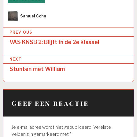
Author
Samuel Cohn
Bericht
PREVIOUS
navigatie
VAS KNSB 2: Blijft in de 2e klasse!
NEXT
Stunten met William
Geef een reactie
Je e-mailadres wordt niet gepubliceerd.
Vereiste
velden zijn gemarkeerd met
*