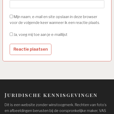
Mijn naam, e-mail en site opslaan in deze browser
voor de volgende keer wanneer ik een reactie plaats.
Ja, voeg mij toe aan je e-maillijst
Juridische kennisgevingen
Dit is een website zonder winstoogmerk. Rechten van foto’s
en afbeeldingen berusten bij de oorspronkelijke maker, VAS