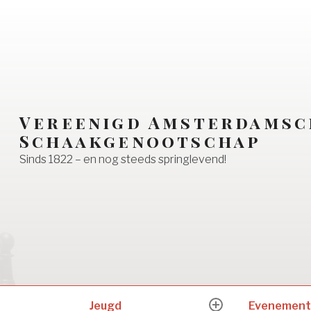
Vereenigd Amsterdamsc
Schaakgenootschap
Sinds 1822 – en nog steeds springlevend!
Jeugd
Evenement
expand