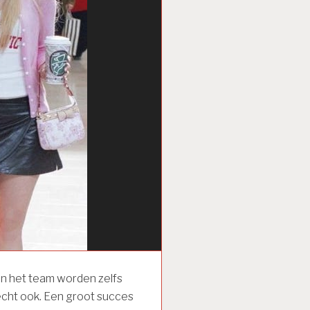
in het team worden zelfs
echt ook. Een groot succes