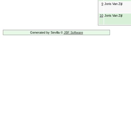
9
Joris Van Zijl
10
Joris Van Zijl
Generated by Sevilla ©
JBF Software